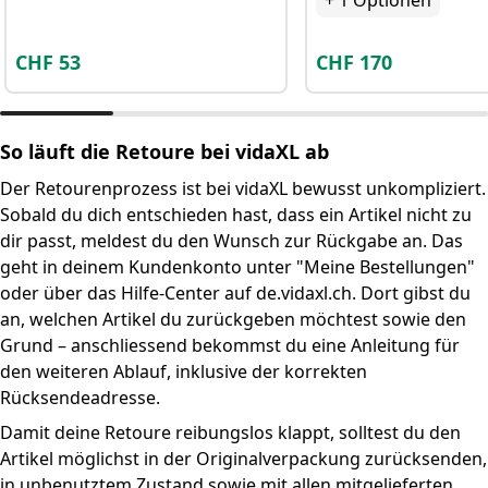
+
1
Optionen
CHF
53
CHF
170
So läuft die Retoure bei vidaXL ab
Der Retourenprozess ist bei vidaXL bewusst unkompliziert.
Sobald du dich entschieden hast, dass ein Artikel nicht zu
dir passt, meldest du den Wunsch zur Rückgabe an. Das
geht in deinem Kundenkonto unter "Meine Bestellungen"
oder über das Hilfe-Center auf de.vidaxl.ch. Dort gibst du
an, welchen Artikel du zurückgeben möchtest sowie den
Grund – anschliessend bekommst du eine Anleitung für
den weiteren Ablauf, inklusive der korrekten
Rücksendeadresse.
Damit deine Retoure reibungslos klappt, solltest du den
Artikel möglichst in der Originalverpackung zurücksenden,
in unbenutztem Zustand sowie mit allen mitgelieferten