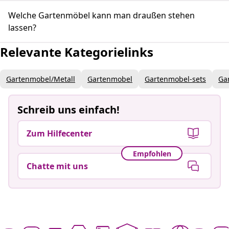
Welche Gartenmöbel kann man draußen stehen
lassen?
Relevante Kategorielinks
Gartenmobel/Metall
Gartenmobel
Gartenmobel-sets
Ga
Schreib uns einfach!
Zum Hilfecenter
Empfohlen
Chatte mit uns