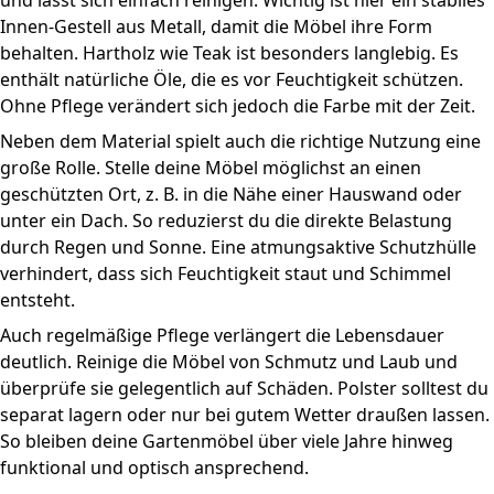
und lässt sich einfach reinigen. Wichtig ist hier ein stabiles
Innen-Gestell aus Metall, damit die Möbel ihre Form
behalten. Hartholz wie Teak ist besonders langlebig. Es
enthält natürliche Öle, die es vor Feuchtigkeit schützen.
Ohne Pflege verändert sich jedoch die Farbe mit der Zeit.
Neben dem Material spielt auch die richtige Nutzung eine
große Rolle. Stelle deine Möbel möglichst an einen
geschützten Ort, z. B. in die Nähe einer Hauswand oder
unter ein Dach. So reduzierst du die direkte Belastung
durch Regen und Sonne. Eine atmungsaktive Schutzhülle
verhindert, dass sich Feuchtigkeit staut und Schimmel
entsteht.
Auch regelmäßige Pflege verlängert die Lebensdauer
deutlich. Reinige die Möbel von Schmutz und Laub und
überprüfe sie gelegentlich auf Schäden. Polster solltest du
separat lagern oder nur bei gutem Wetter draußen lassen.
So bleiben deine Gartenmöbel über viele Jahre hinweg
funktional und optisch ansprechend.