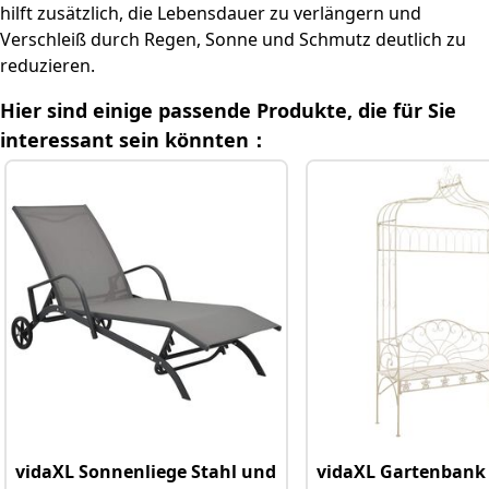
sind
hilft zusätzlich, die Lebensdauer zu verlängern und
Verschleiß durch Regen, Sonne und Schmutz deutlich zu
Weitere hilfreiche Fragen
reduzieren.
Hier sind einige passende Produkte, die für Sie
Relevante Kategorielinks
interessant sein könnten：
vidaXL Sonnenliege Stahl und
vidaXL Gartenbank