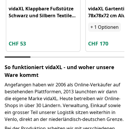
vidaXL Klappbare Fußstütze
vidaXL Gartentis
Schwarz und Silbern Textilene
78x78x72 cm Alu
und Aluminium
+
1
Optionen
CHF
53
CHF
170
So funktioniert vidaXL - und woher unsere
Ware kommt
Angefangen haben wir 2006 als Online-Verkäufer auf
bestehenden Plattformen, 2013 launchten wir dann
die eigene Marke vidaXL. Heute betreiben wir Online-
Shops in über 30 Ländern. Verwaltung, Einkauf sowie
ein grosser Teil unserer Logistik sitzen weiterhin in
Venlo, direkt an der niederländisch-deutschen Grenze.
Bei der Produktion arbeiten wir mit verschiedenen