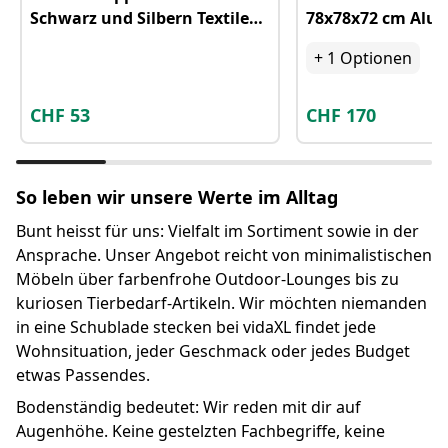
Schwarz und Silbern Textilene
78x78x72 cm Alu
und Aluminium
+
1
Optionen
CHF
53
CHF
170
So leben wir unsere Werte im Alltag
Bunt heisst für uns: Vielfalt im Sortiment sowie in der
Ansprache. Unser Angebot reicht von minimalistischen
Möbeln über farbenfrohe Outdoor-Lounges bis zu
kuriosen Tierbedarf-Artikeln. Wir möchten niemanden
in eine Schublade stecken bei vidaXL findet jede
Wohnsituation, jeder Geschmack oder jedes Budget
etwas Passendes.
Bodenständig bedeutet: Wir reden mit dir auf
Augenhöhe. Keine gestelzten Fachbegriffe, keine