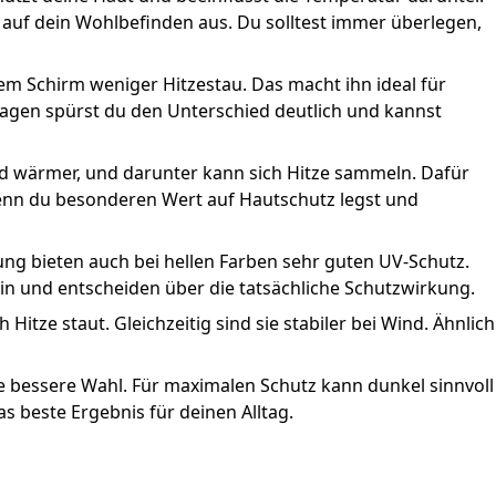
kt auf dein Wohlbefinden aus. Du solltest immer überlegen,
dem Schirm weniger Hitzestau. Das macht ihn ideal für
agen spürst du den Unterschied deutlich und kannst
d wärmer, und darunter kann sich Hitze sammeln. Dafür
, wenn du besonderen Wert auf Hautschutz legst und
tung bieten auch bei hellen Farben sehr guten UV-Schutz.
lein und entscheiden über die tatsächliche Schutzwirkung.
Hitze staut. Gleichzeitig sind sie stabiler bei Wind. Ähnlich
ie bessere Wahl. Für maximalen Schutz kann dunkel sinnvoll
as beste Ergebnis für deinen Alltag.