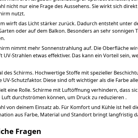
hl nicht nur eine Frage des Aussehens. Sie wirkt sich dire
hirm nutzt.
rm wirft das Licht stärker zurück. Dadurch entsteht unter 
Garten oder auf dem Balkon. Besonders an sehr sonnigen T
en.
hirm nimmt mehr Sonnenstrahlung auf. Die Oberfläche wir
oft UV-Strahlen etwas effektiver. Das kann ein Vorteil sein
ial des Schirms. Hochwertige Stoffe mit spezieller Beschich
UV-Schutzfaktor. Diese sind oft wichtiger als die Farbe al
elt eine Rolle. Schirme mit Luftöffnung verhindern, dass sich 
lte Luft durchströmen können, um Druck zu reduzieren .
l von deinem Einsatz ab. Für Komfort und Kühle ist hell d
ation aus Farbe, Material und Standort bringt langfristig d
eiche Fragen