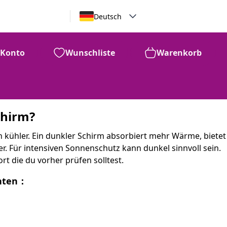
Deutsch
Konto
Wunschliste
Warenkorb
chirm?
h kühler. Ein dunkler Schirm absorbiert mehr Wärme, bietet
r. Für intensiven Sonnenschutz kann dunkel sinnvoll sein.
t die du vorher prüfen solltest.
nnten：