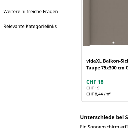
Weitere hilfreiche Fragen
Relevante Kategorielinks
vidaXL Balkon-Sic
Taupe 75x300 cm 
Gewebe
CHF
18
CHF
19
CHF 8,44 /m²
Unterschiede bei 
Ein Sonnenschirm
erfü