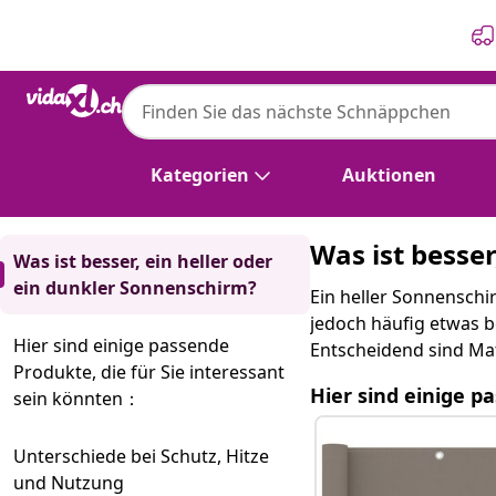
Zurück
Weiter
Kategorien
Auktionen
Was ist besse
Was ist besser, ein heller oder
ein dunkler Sonnenschirm?
Ein heller Sonnenschi
jedoch häufig etwas b
Hier sind einige passende
Entscheidend sind Mat
Produkte, die für Sie interessant
Hier sind einige p
sein könnten：
Unterschiede bei Schutz, Hitze
und Nutzung