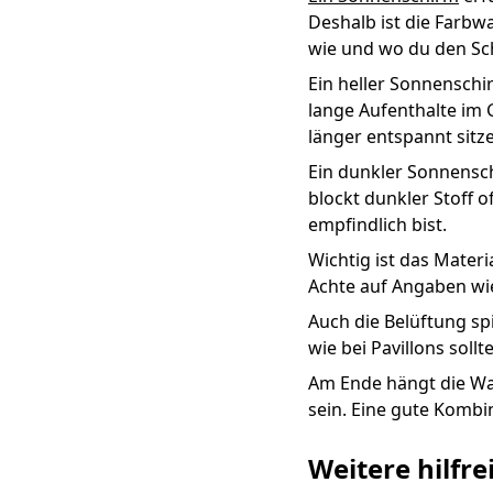
Deshalb ist die Farbwa
wie und wo du den Sc
Ein heller Sonnenschi
lange Aufenthalte im 
länger entspannt sitz
Ein dunkler Sonnensc
blockt dunkler Stoff 
empfindlich bist.
Wichtig ist das Mater
Achte auf Angaben wie 
Auch die Belüftung spi
wie bei Pavillons sol
Am Ende hängt die Wah
sein. Eine gute Kombin
Weitere hilfr