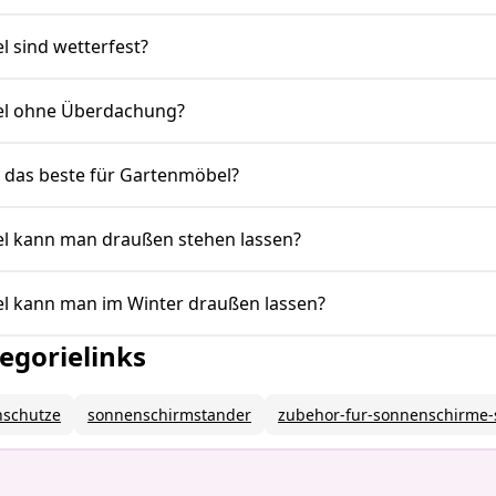
 sind wetterfest?
l ohne Überdachung?
t das beste für Gartenmöbel?
l kann man draußen stehen lassen?
 kann man im Winter draußen lassen?
egorielinks
nschutze
sonnenschirmstander
zubehor-fur-sonnenschirme