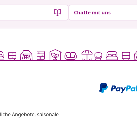
Chatte mit uns
liche Angebote, saisonale