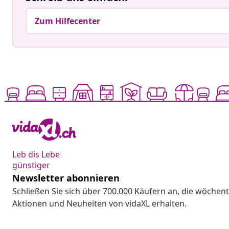
Zum Hilfecenter
Leb dis Lebe
günstiger
Newsletter abonnieren
Schließen Sie sich über 700.000 Käufern an, die wöchent
Aktionen und Neuheiten von vidaXL erhalten.