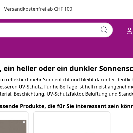
Versandkostenfrei ab CHF 100
r, ein heller oder ein dunkler Sonnens
rm reflektiert mehr Sonnenlicht und bleibt darunter deutlic
esseren UV-Schutz. Für heiße Tage ist hell meist angenehme
erial, Beschichtung, UV-Schutzfaktor, Belüftung und Standor
assende Produkte, die für Sie interessant sein kö