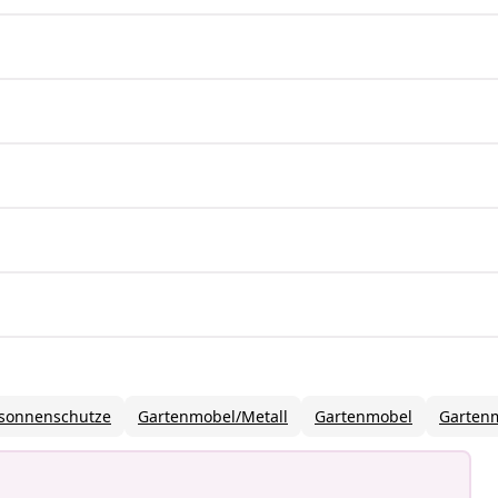
-sonnenschutze
Gartenmobel/Metall
Gartenmobel
Gartenm