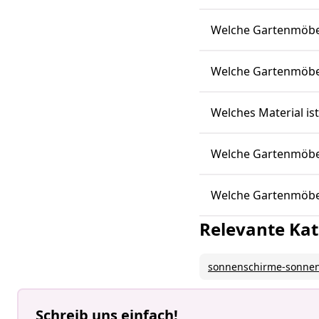
Welche Gartenmöbel
Welche Gartenmöbe
Welches Material is
Welche Gartenmöbe
Welche Gartenmöbel
Relevante Kat
sonnenschirme-sonne
Schreib uns einfach!