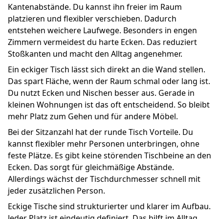
Kantenabstände. Du kannst ihn freier im Raum
platzieren und flexibler verschieben. Dadurch
entstehen weichere Laufwege. Besonders in engen
Zimmern vermeidest du harte Ecken. Das reduziert
Stoßkanten und macht den Alltag angenehmer.
Ein eckiger Tisch lässt sich direkt an die Wand stellen.
Das spart Fläche, wenn der Raum schmal oder lang ist.
Du nutzt Ecken und Nischen besser aus. Gerade in
kleinen Wohnungen ist das oft entscheidend. So bleibt
mehr Platz zum Gehen und für andere Möbel.
Bei der Sitzanzahl hat der runde Tisch Vorteile. Du
kannst flexibler mehr Personen unterbringen, ohne
feste Plätze. Es gibt keine störenden Tischbeine an den
Ecken. Das sorgt für gleichmäßige Abstände.
Allerdings wächst der Tischdurchmesser schnell mit
jeder zusätzlichen Person.
Eckige Tische sind strukturierter und klarer im Aufbau.
Jeder Platz ist eindeutig definiert. Das hilft im Alltag