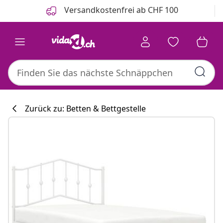
Zurück
Weiter
Versandkostenfrei ab CHF 100
Zurück zu: Betten & Bettgestelle