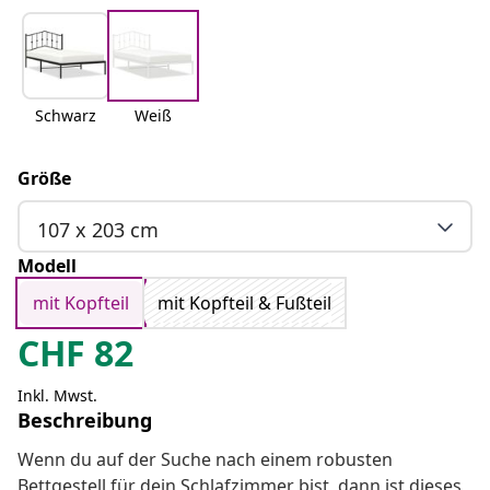
Schwarz
Weiß
Größe
107 x 203 cm
Modell
mit Kopfteil
mit Kopfteil & Fußteil
CHF
82
Inkl. Mwst.
Beschreibung
Wenn du auf der Suche nach einem robusten
Bettgestell für dein Schlafzimmer bist, dann ist dieses