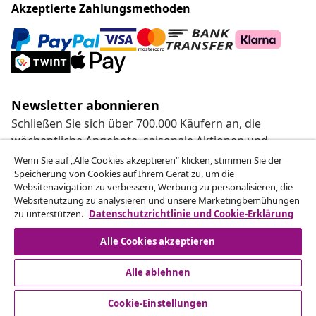
Akzeptierte Zahlungsmethoden
Newsletter abonnieren
Schließen Sie sich über 700.000 Käufern an, die
wöchentliche Angebote, saisonale Aktionen und
Neuheiten von vidaXL erhalten.
Wenn Sie auf „Alle Cookies akzeptieren“ klicken, stimmen Sie der
Speicherung von Cookies auf Ihrem Gerät zu, um die
Websitenavigation zu verbessern, Werbung zu personalisieren, die
Unsere Social-Media-Accounts
Websitenutzung zu analysieren und unsere Marketingbemühungen
zu unterstützen.
Datenschutzrichtlinie und Cookie-Erklärung
Alle Cookies akzeptieren
Alle ablehnen
Kundenservice
Cookie-Einstellungen
Business