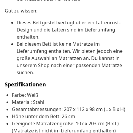
Gut zu wissen:
Dieses Bettgestell verfügt über ein Lattenrost-
Design und die Latten sind im Lieferumfang
enthalten.
Bei diesem Bett ist keine Matratze im
Lieferumfang enthalten. Wir bieten jedoch eine
große Auswahl an Matratzen an. Du kannst in
unserem Shop nach einer passenden Matratze
suchen.
Spezifikationen
Farbe: Weiß
Material: Stahl
Gesamtabmessungen: 207 x 112 x 98 cm (L x B x H)
Höhe unter dem Bett: 26 cm
Geeignete Matratzengröße: 107 x 203 cm (B x L)
(Matratze ist nicht im Lieferumfang enthalten)