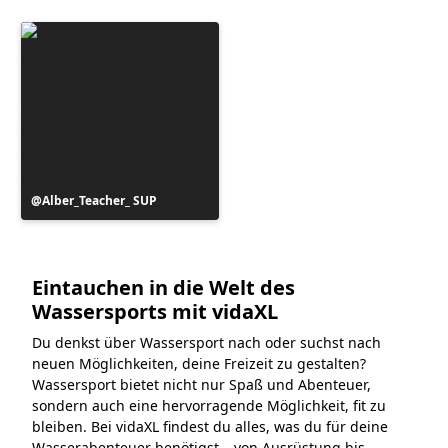
Beitrag
Alber_Teacher_ SUP
veröffentlicht
von
Eintauchen in die Welt des
Wassersports mit vidaXL
Du denkst über Wassersport nach oder suchst nach
neuen Möglichkeiten, deine Freizeit zu gestalten?
Wassersport bietet nicht nur Spaß und Abenteuer,
sondern auch eine hervorragende Möglichkeit, fit zu
bleiben. Bei vidaXL findest du alles, was du für deine
Wasserabenteuer benötigst – von Ausrüstung bis