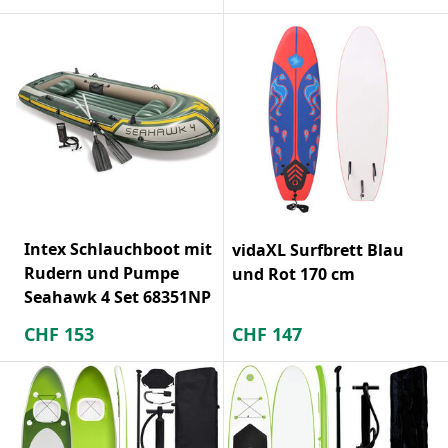
Intex Schlauchboot mit
vidaXL Surfbrett Blau
Rudern und Pumpe
und Rot 170 cm
Seahawk 4 Set 68351NP
CHF
153
CHF
147