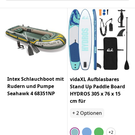
Intex Schlauchboot mit
vidaXL Aufblasbares
Rudern und Pumpe
Stand Up Paddle Board
Seahawk 4 68351NP
HYDROS 305 x 76 x 15
cm für
+
2
Optionen
+2