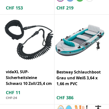
CHF
153
CHF
219
vidaXL SUP-
Bestway Schlauchboot
Sicherheitsleine
Grau und Weiß 3,64 x
Schwarz 10 Zoll/25,4 cm
1,66 m PVC
CHF
11
CHF
386
CHF
24