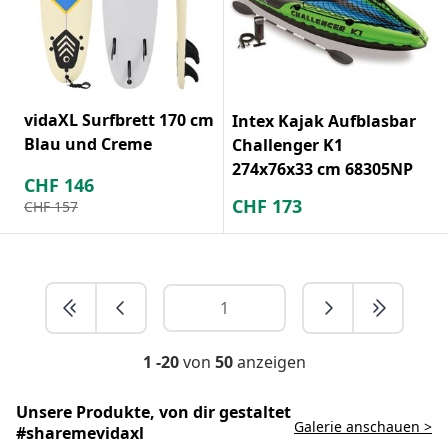
vidaXL Surfbrett 170 cm
Intex Kajak Aufblasbar
Blau und Creme
Challenger K1
274x76x33 cm 68305NP
CHF
146
CHF
173
CHF
157
1 -20
von
50
anzeigen
Unsere Produkte, von dir gestaltet
Galerie anschauen >
#sharemevidaxl