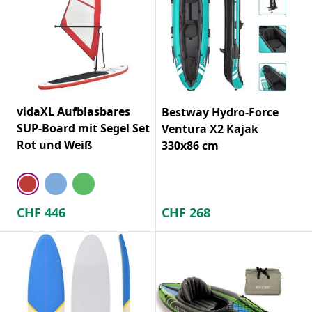
vidaXL Aufblasbares
Bestway Hydro-Force
SUP-Board mit Segel Set
Ventura X2 Kajak
Rot und Weiß
330x86 cm
CHF
446
CHF
268