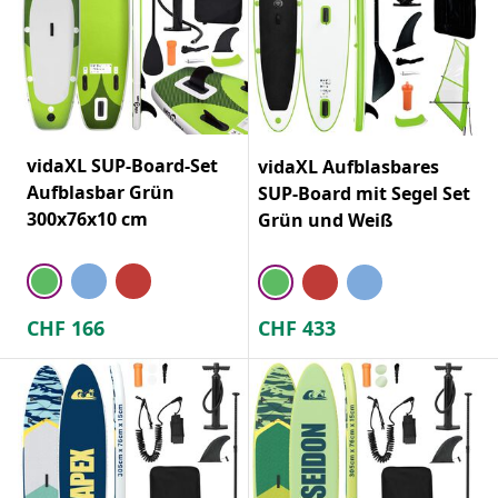
vidaXL SUP-Board-Set
vidaXL Aufblasbares
Aufblasbar Grün
SUP-Board mit Segel Set
300x76x10 cm
Grün und Weiß
CHF
166
CHF
433