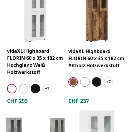
vidaXL Highboard
vidaXL Highboard
FLORIN 60 x 35 x 182 cm
FLORIN 60 x 35 x 182 cm
Hochglanz Weiß
Altholz Holzwerkstoff
Holzwerkstoff
+7
+7
CHF
293
CHF
237