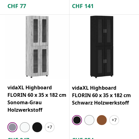
CHF
77
CHF
141
vidaXL Highboard
vidaXL Highboard
FLORIN 60 x 35 x 182 cm
FLORIN 60 x 35 x 182 cm
Sonoma-Grau
Schwarz Holzwerkstoff
Holzwerkstoff
+7
+7