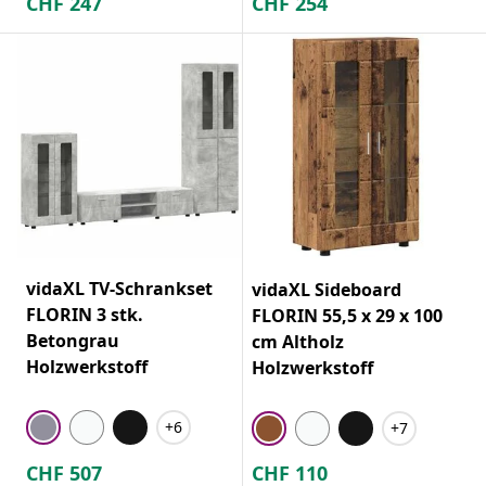
CHF
247
CHF
254
vidaXL TV-Schrankset
vidaXL Sideboard
FLORIN 3 stk.
FLORIN 55,5 x 29 x 100
Betongrau
cm Altholz
Holzwerkstoff
Holzwerkstoff
+6
+7
CHF
507
CHF
110