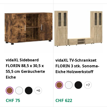
vidaXL Sideboard
vidaXL TV-Schrankset
FLORIN 88,5 x 30,5 x
FLORIN 3 stk. Sonoma-
55,5 cm Geräucherte
Eiche Holzwerkstoff
Eiche
+7
+6
CHF
75
CHF
622