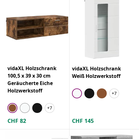
vidaXL Holzschrank
vidaXL Holzschrank
100,5 x 39 x 30 cm
Weiß Holzwerkstoff
Geräucherte Eiche
Holzwerkstoff
+7
+7
CHF
82
CHF
145