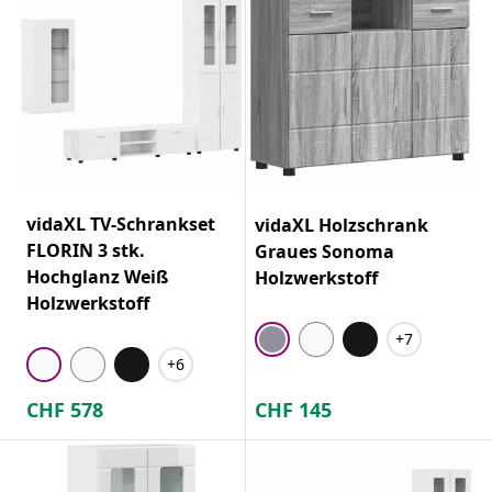
vidaXL TV-Schrankset
vidaXL Holzschrank
FLORIN 3 stk.
Graues Sonoma
Hochglanz Weiß
Holzwerkstoff
Holzwerkstoff
+7
+6
CHF
578
CHF
145