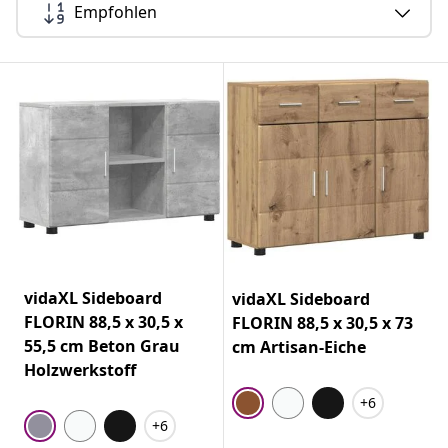
Empfohlen
vidaXL Sideboard
vidaXL Sideboard
FLORIN 88,5 x 30,5 x
FLORIN 88,5 x 30,5 x 73
55,5 cm Beton Grau
cm Artisan-Eiche
Holzwerkstoff
+6
+6