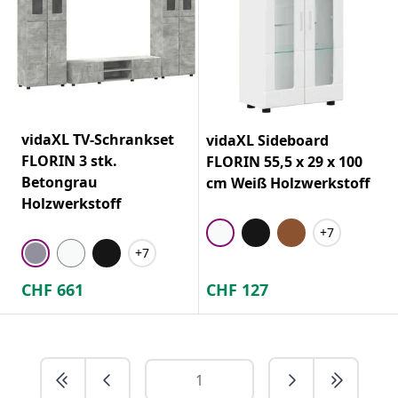
vidaXL TV-Schrankset
vidaXL Sideboard
FLORIN 3 stk.
FLORIN 55,5 x 29 x 100
Betongrau
cm Weiß Holzwerkstoff
Holzwerkstoff
+7
+7
CHF
661
CHF
127