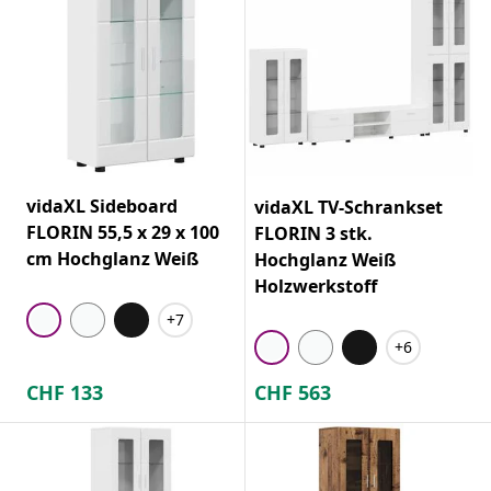
vidaXL Sideboard
vidaXL TV-Schrankset
FLORIN 55,5 x 29 x 100
FLORIN 3 stk.
cm Hochglanz Weiß
Hochglanz Weiß
Holzwerkstoff
+7
+6
CHF
133
CHF
563