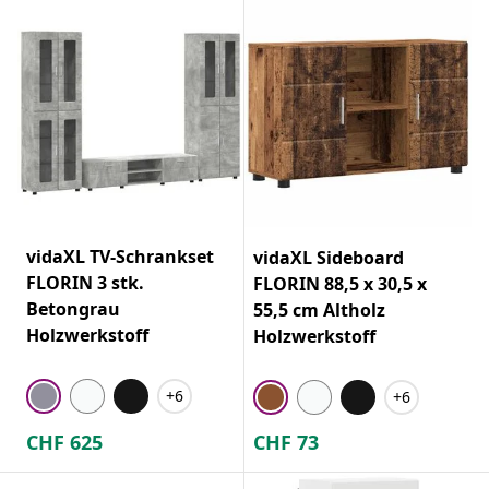
vidaXL TV-Schrankset
vidaXL Sideboard
FLORIN 3 stk.
FLORIN 88,5 x 30,5 x
Betongrau
55,5 cm Altholz
Holzwerkstoff
Holzwerkstoff
+6
+6
CHF
625
CHF
73