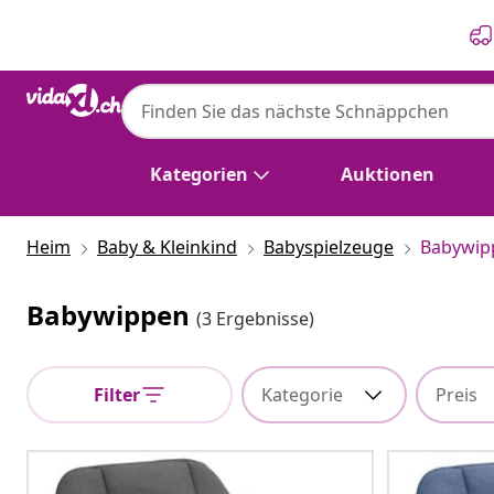
Zurück
Weiter
Kategorien
Auktionen
Heim
Baby & Kleinkind
Babyspielzeuge
Babywip
Babywippen
(3 Ergebnisse)
Filter
Kategorie
Preis