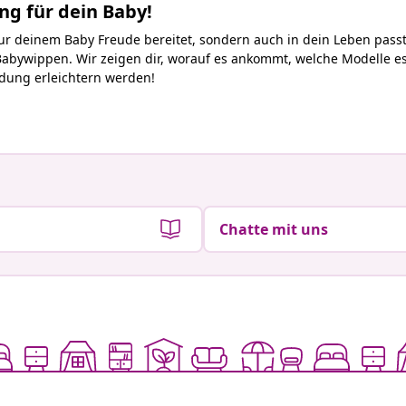
g für dein Baby!
nur deinem Baby Freude bereitet, sondern auch in dein Leben pass
abywippen. Wir zeigen dir, worauf es ankommt, welche Modelle es g
idung erleichtern werden!
Chatte mit uns