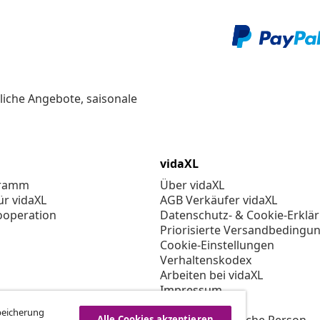
liche Angebote, saisonale
vidaXL
gramm
Über vidaXL
ür vidaXL
AGB Verkäufer vidaXL
ooperation
Datenschutz- & Cookie-Erklä
Priorisierte Versandbedingu
Cookie-Einstellungen
Verhaltenskodex
Arbeiten bei vidaXL
Impressum
Sicherheit
Speicherung
Alle Cookies akzeptieren