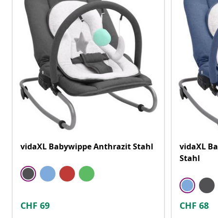
vidaXL Babywippe Anthrazit Stahl
vidaXL B
Stahl
CHF
69
CHF
68