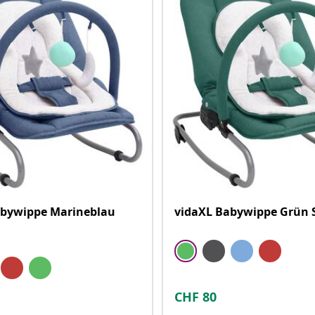
abywippe Marineblau
vidaXL Babywippe Grün 
CHF
80