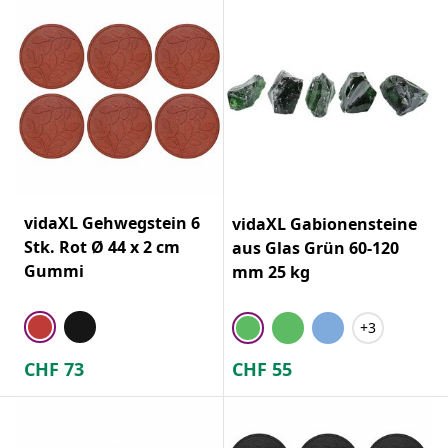
vidaXL Gehwegstein 6
vidaXL Gabionensteine
Stk. Rot Ø 44 x 2 cm
aus Glas Grün 60-120
Gummi
mm 25 kg
+3
CHF
73
CHF
55