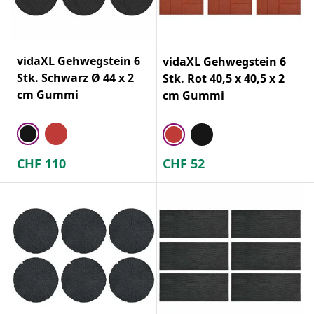
vidaXL Gehwegstein 6
vidaXL Gehwegstein 6
Stk. Schwarz Ø 44 x 2
Stk. Rot 40,5 x 40,5 x 2
cm Gummi
cm Gummi
CHF
110
CHF
52