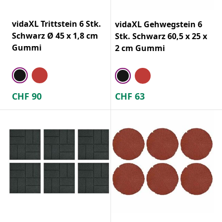
vidaXL Trittstein 6 Stk.
vidaXL Gehwegstein 6
Schwarz Ø 45 x 1,8 cm
Stk. Schwarz 60,5 x 25 x
Gummi
2 cm Gummi
CHF
90
CHF
63