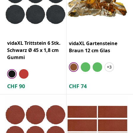
vidaXL Trittstein 6 Stk.
vidaXL Gartensteine
Schwarz Ø 45 x 1,8 cm
Braun 12 cm Glas
Gummi
+3
CHF
90
CHF
74