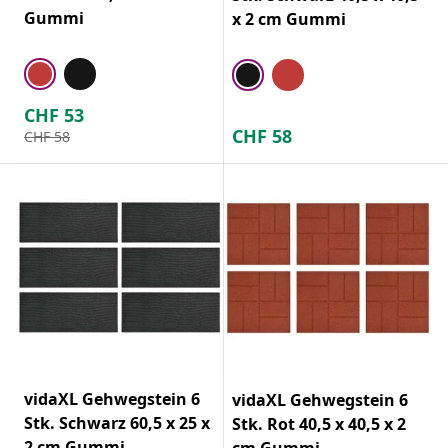
Gummi
x 2 cm Gummi
CHF
53
CHF
58
CHF
58
vidaXL Gehwegstein 6
vidaXL Gehwegstein 6
Stk. Schwarz 60,5 x 25 x
Stk. Rot 40,5 x 40,5 x 2
2 cm Gummi
cm Gummi