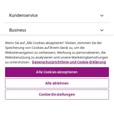
Kundenservice
Business
Wenn Sie auf „Alle Cookies akzeptieren“ klicken, stimmen Sie der
vidaXL
Speicherung von Cookies auf Ihrem Gerät zu, um die
Websitenavigation zu verbessern, Werbung zu personalisieren, die
Websitenutzung zu analysieren und unsere Marketingbemühungen
Mehr entdecken
zu unterstützen.
Datenschutzrichtlinie und Cookie-Erklärung
Alle Cookies akzeptieren
Alle ablehnen
Cookie-Einstellungen
© 2008-2026 vidaXL www.vidaxl.ch ist eine Website von TM
Handelsgesellschaft GmbH