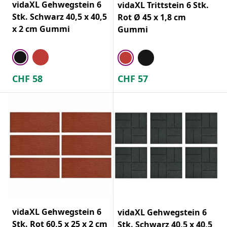
vidaXL Gehwegstein 6
vidaXL Trittstein 6 Stk.
Stk. Schwarz 40,5 x 40,5
Rot Ø 45 x 1,8 cm
x 2 cm Gummi
Gummi
CHF
58
CHF
57
vidaXL Gehwegstein 6
vidaXL Gehwegstein 6
Stk. Rot 60,5 x 25 x 2 cm
Stk. Schwarz 40,5 x 40,5