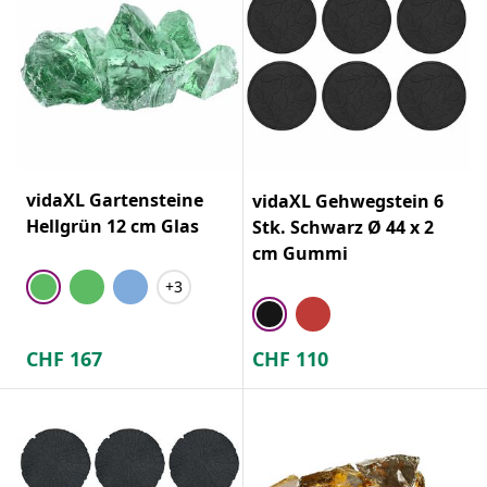
vidaXL Gartensteine
vidaXL Gehwegstein 6
Hellgrün 12 cm Glas
Stk. Schwarz Ø 44 x 2
cm Gummi
+3
CHF
167
CHF
110