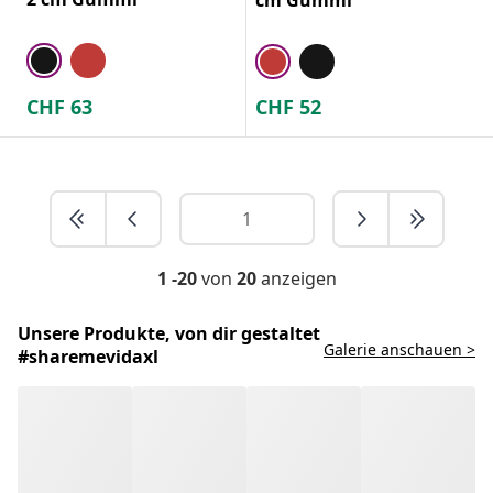
CHF
63
CHF
52
1 -20
von
20
anzeigen
Unsere Produkte, von dir gestaltet
Galerie anschauen >
#sharemevidaxl