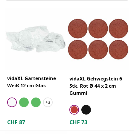
vidaXL Gartensteine
vidaXL Gehwegstein 6
Weiß 12 cm Glas
Stk. Rot Ø 44 x 2 cm
Gummi
+3
CHF
87
CHF
73