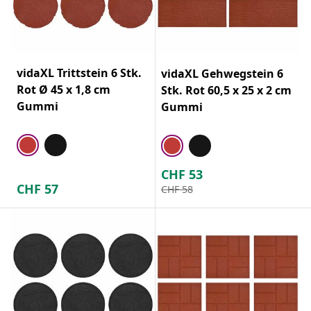
vidaXL Trittstein 6 Stk.
vidaXL Gehwegstein 6
Rot Ø 45 x 1,8 cm
Stk. Rot 60,5 x 25 x 2 cm
Gummi
Gummi
CHF
53
CHF
57
CHF
58