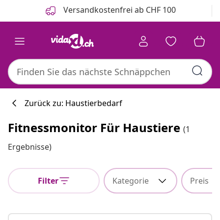
Zurück
Weiter
Versandkostenfrei ab CHF 100
Zurück zu: Haustierbedarf
Fitnessmonitor Für Haustiere
(1
Ergebnisse)
Filter
Kategorie
Preis