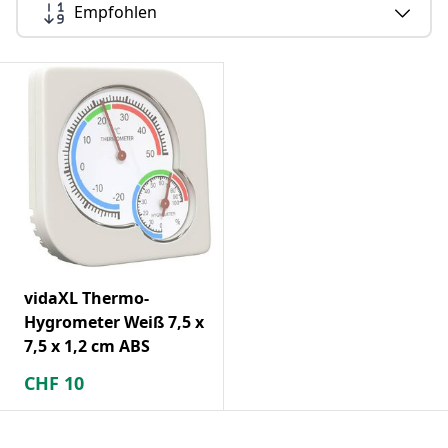
Empfohlen
vidaXL Thermo-
Hygrometer Weiß 7,5 x
7,5 x 1,2 cm ABS
CHF
10