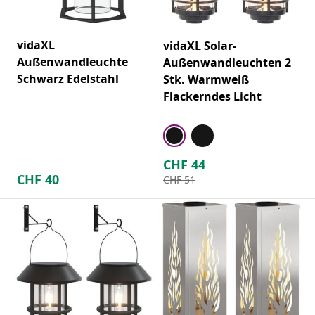
vidaXL
vidaXL Solar-
Außenwandleuchte
Außenwandleuchten 2
Schwarz Edelstahl
Stk. Warmweiß
Flackerndes Licht
CHF
44
CHF
40
CHF
51