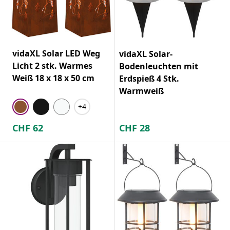
vidaXL Solar LED Weg
vidaXL Solar-
Licht 2 stk. Warmes
Bodenleuchten mit
Weiß 18 x 18 x 50 cm
Erdspieß 4 Stk.
Warmweiß
+4
CHF
62
CHF
28