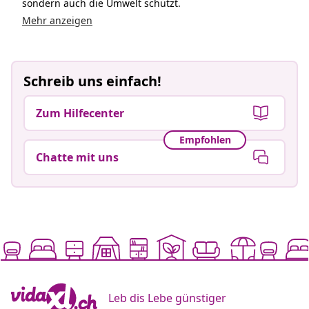
Leb dis Lebe günstiger
Akzeptierte Zahlungsmethoden
Newsletter abonnieren
Schließen Sie sich über 700.000 Käufern an, die