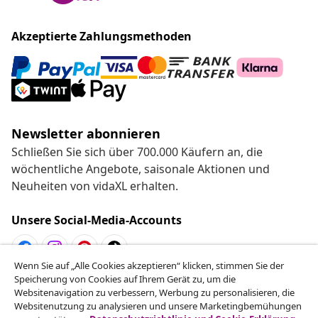
wöchentliche Angebote, saisonale Aktionen und
Neuheiten von vidaXL erhalten.
Unsere Social-Media-Accounts
Kundenservice
Business
vidaXL
Mehr entdecken
Wenn Sie auf „Alle Cookies akzeptieren“ klicken, stimmen Sie der
Speicherung von Cookies auf Ihrem Gerät zu, um die
Websitenavigation zu verbessern, Werbung zu personalisieren, die
Websitenutzung zu analysieren und unsere Marketingbemühungen