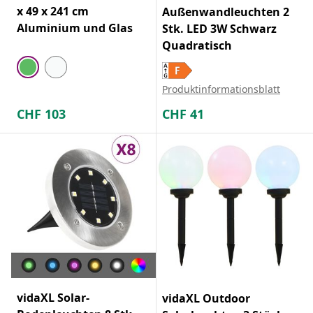
x 49 x 241 cm
Außenwandleuchten 2
Aluminium und Glas
Stk. LED 3W Schwarz
Quadratisch
Produktinformationsblatt
CHF
103
CHF
41
vidaXL Solar-
vidaXL Outdoor