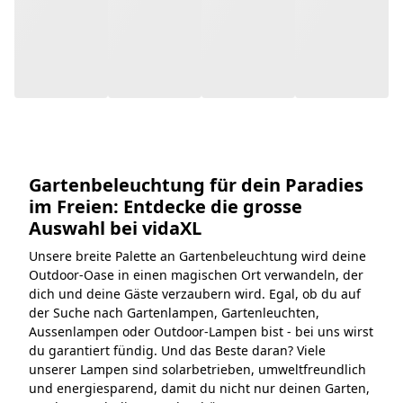
Auswahl bei vidaXL
Unsere breite Palette an Gartenbeleuchtung wird deine
Outdoor-Oase in einen magischen Ort verwandeln, der
dich und deine Gäste verzaubern wird. Egal, ob du auf
der Suche nach Gartenlampen, Gartenleuchten,
Aussenlampen oder Outdoor-Lampen bist - bei uns wirst
du garantiert fündig. Und das Beste daran? Viele
unserer Lampen sind solarbetrieben, umweltfreundlich
und energiesparend, damit du nicht nur deinen Garten,
sondern auch die Umwelt schützt.
Mehr anzeigen
Schreib uns einfach!
Zum Hilfecenter
Empfohlen
Chatte mit uns