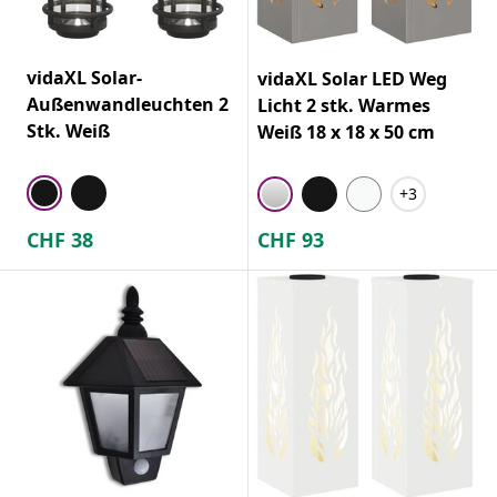
vidaXL Solar-
vidaXL Solar LED Weg
Außenwandleuchten 2
Licht 2 stk. Warmes
Stk. Weiß
Weiß 18 x 18 x 50 cm
+3
CHF
38
CHF
93