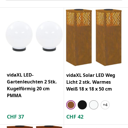
vidaXL LED-
vidaXL Solar LED Weg
Gartenleuchten 2 Stk.
Licht 2 stk. Warmes
Kugelförmig 20 cm
Weiß 18 x 18 x 50 cm
PMMA
+4
CHF
37
CHF
42