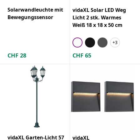
Solarwandleuchte mit
vidaXL Solar LED Weg
Bewegungssensor
Licht 2 stk. Warmes
Weiß 18 x 18 x 50 cm
+3
CHF
28
CHF
65
vidaXL Garten-Licht 57
vidaXL