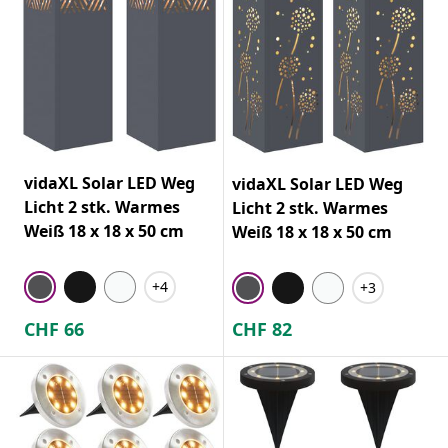
vidaXL Solar LED Weg
vidaXL Solar LED Weg
Licht 2 stk. Warmes
Licht 2 stk. Warmes
Weiß 18 x 18 x 50 cm
Weiß 18 x 18 x 50 cm
+4
+3
CHF
66
CHF
82