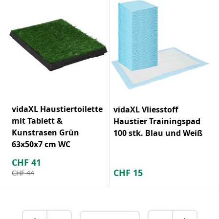
vidaXL Haustiertoilette
vidaXL Vliesstoff
mit Tablett &
Haustier Trainingspad
Kunstrasen Grün
100 stk. Blau und Weiß
63x50x7 cm WC
CHF
41
CHF
15
CHF
44