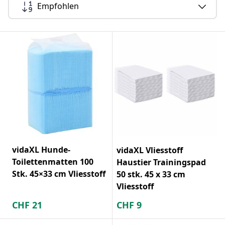
Empfohlen
vidaXL Hunde-
vidaXL Vliesstoff
Toilettenmatten 100
Haustier Trainingspad
Stk. 45×33 cm Vliesstoff
50 stk. 45 x 33 cm
Vliesstoff
CHF
21
CHF
9