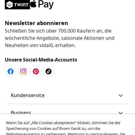
Newsletter abonnieren
Schließen Sie sich über 700.000 Käufern an, die
wöchentliche Angebote, saisonale Aktionen und
Neuheiten von vidaXL erhalten.
Unsere Social-Media-Accounts
Kundenservice
Business
Wenn Sie auf „Alle Cookies akzeptieren“ klicken, stimmen Sie der
Speicherung von Cookies auf Ihrem Gerät zu, um die
vidaXL
Websitenavigation zu verbessern, Werbung zu personalisieren, die