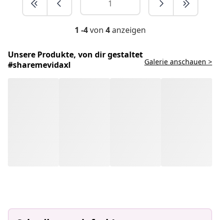
1 -4
von
4
anzeigen
Unsere Produkte, von dir gestaltet
Galerie anschauen >
#sharemevidaxl