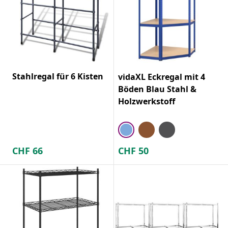
Stahlregal für 6 Kisten
vidaXL Eckregal mit 4
Böden Blau Stahl &
Holzwerkstoff
CHF
66
CHF
50