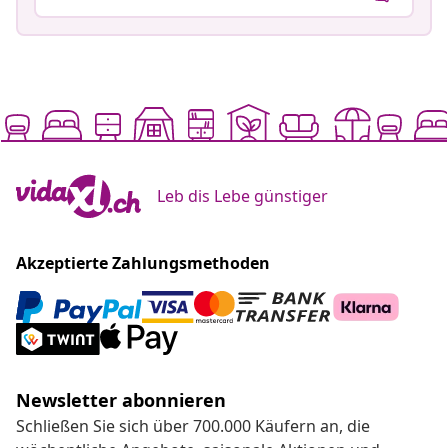
Akzeptierte Zahlungsmethoden
Newsletter abonnieren
Schließen Sie sich über 700.000 Käufern an, die
wöchentliche Angebote, saisonale Aktionen und
Neuheiten von vidaXL erhalten.
Unsere Social-Media-Accounts
Kundenservice