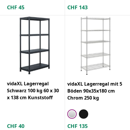
CHF
45
CHF
143
vidaXL Lagerregal
vidaXL Lagerregal mit 5
Schwarz 100 kg 60 x 30
Böden 90x35x180 cm
x 138 cm Kunststoff
Chrom 250 kg
CHF
40
CHF
135