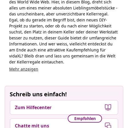
Mehr anzeigen
Schreib uns einfach!
Zum Hilfecenter
Empfohlen
Chatte mit uns
Leb dis Lebe günstiger