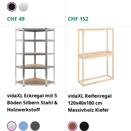
CHF
49
CHF
152
vidaXL Eckregal mit 5
vidaXL Reifenregal
Böden Silbern Stahl &
120x40x180 cm
Holzwerkstoff
Massivholz Kiefer