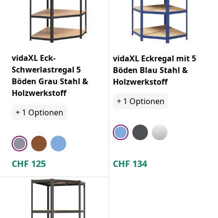
vidaXL Eck-
vidaXL Eckregal mit 5
Schwerlastregal 5
Böden Blau Stahl &
Böden Grau Stahl &
Holzwerkstoff
Holzwerkstoff
+
1
Optionen
+
1
Optionen
CHF
125
CHF
134