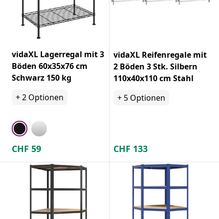
vidaXL Lagerregal mit 3
vidaXL Reifenregale mit
Böden 60x35x76 cm
2 Böden 3 Stk. Silbern
Schwarz 150 kg
110x40x110 cm Stahl
+
2
Optionen
+
5
Optionen
CHF
59
CHF
133