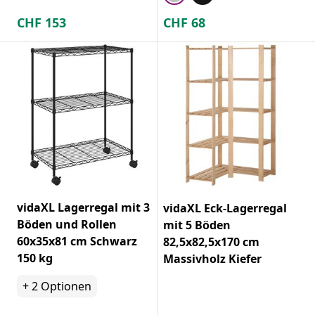
CHF
153
CHF
68
vidaXL Lagerregal mit 3
vidaXL Eck-Lagerregal
Böden und Rollen
mit 5 Böden
60x35x81 cm Schwarz
82,5x82,5x170 cm
150 kg
Massivholz Kiefer
+
2
Optionen