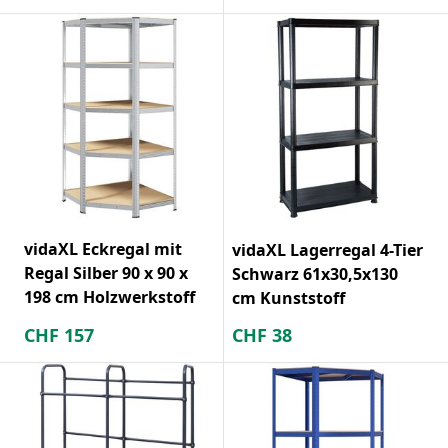
vidaXL Eckregal mit
vidaXL Lagerregal 4-Tier
Regal Silber 90 x 90 x
Schwarz 61x30,5x130
198 cm Holzwerkstoff
cm Kunststoff
CHF
157
CHF
38