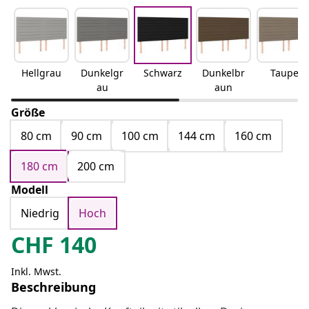
Hellgrau
Dunkelgr
Schwarz
Dunkelbr
Taupe
au
aun
Größe
80 cm
90 cm
100 cm
144 cm
160 cm
180 cm
200 cm
Modell
Niedrig
Hoch
CHF
140
Inkl. Mwst.
Beschreibung