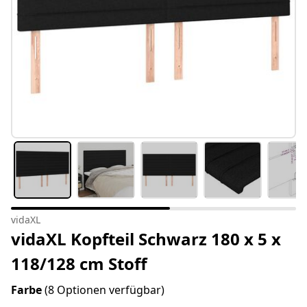
vidaXL
vidaXL Kopfteil Schwarz 180 x 5 x
118/128 cm Stoff
Farbe
(8 Optionen verfügbar)