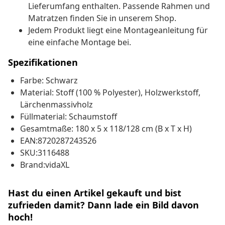
Lieferumfang enthalten. Passende Rahmen und
Matratzen finden Sie in unserem Shop.
Jedem Produkt liegt eine Montageanleitung für
eine einfache Montage bei.
Spezifikationen
Farbe: Schwarz
Material: Stoff (100 % Polyester), Holzwerkstoff,
Lärchenmassivholz
Füllmaterial: Schaumstoff
Gesamtmaße: 180 x 5 x 118/128 cm (B x T x H)
EAN:8720287243526
SKU:3116488
Brand:vidaXL
Hast du einen Artikel gekauft und bist
zufrieden damit? Dann lade ein Bild davon
hoch!