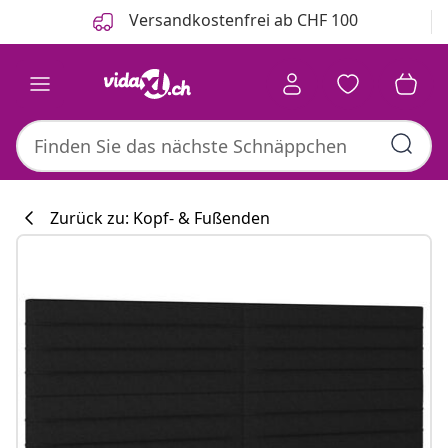
Zurück
Weiter
Versandkostenfrei ab CHF 100
Zurück zu: Kopf- & Fußenden