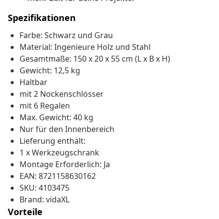
Spezifikationen
Farbe: Schwarz und Grau
Material: Ingenieure Holz und Stahl
Gesamtmaße: 150 x 20 x 55 cm (L x B x H)
Gewicht: 12,5 kg
Haltbar
mit 2 Nockenschlösser
mit 6 Regalen
Max. Gewicht: 40 kg
Nur für den Innenbereich
Lieferung enthält:
1 x Werkzeugschrank
Montage Erforderlich: Ja
EAN: 8721158630162
SKU: 4103475
Brand: vidaXL
Vorteile