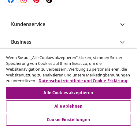
Kundenservice
Business
Wenn Sie auf „Alle Cookies akzeptieren“ klicken, stimmen Sie der
vidaXL
Speicherung von Cookies auf Ihrem Gerät zu, um die
Websitenavigation zu verbessern, Werbung zu personalisieren, die
Websitenutzung zu analysieren und unsere Marketingbemühungen
Mehr entdecken
zu unterstützen.
Datenschutzrichtlinie und Cookie-Erklärung
Alle Cookies akzeptieren
Alle ablehnen
Cookie-Einstellungen
© 2008-2026 vidaXL www.vidaxl.ch ist eine Website von TM
Handelsgesellschaft GmbH