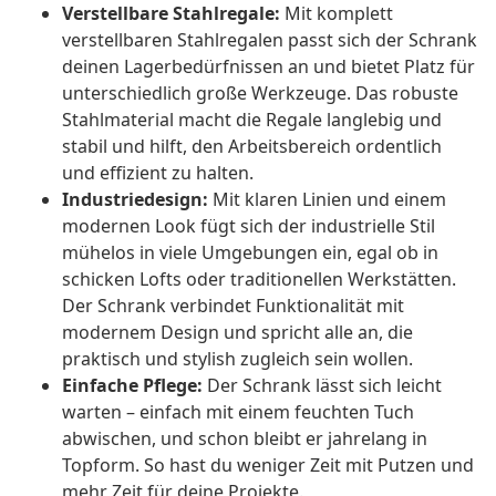
Verstellbare Stahlregale:
Mit komplett
verstellbaren Stahlregalen passt sich der Schrank
deinen Lagerbedürfnissen an und bietet Platz für
unterschiedlich große Werkzeuge. Das robuste
Stahlmaterial macht die Regale langlebig und
stabil und hilft, den Arbeitsbereich ordentlich
und effizient zu halten.
Industriedesign:
Mit klaren Linien und einem
modernen Look fügt sich der industrielle Stil
mühelos in viele Umgebungen ein, egal ob in
schicken Lofts oder traditionellen Werkstätten.
Der Schrank verbindet Funktionalität mit
modernem Design und spricht alle an, die
praktisch und stylish zugleich sein wollen.
Einfache Pflege:
Der Schrank lässt sich leicht
warten – einfach mit einem feuchten Tuch
abwischen, und schon bleibt er jahrelang in
Topform. So hast du weniger Zeit mit Putzen und
mehr Zeit für deine Projekte.