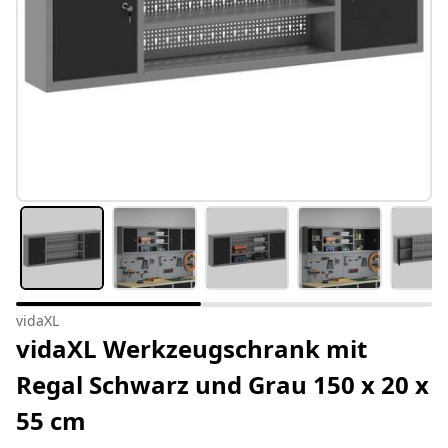
vidaXL
vidaXL Werkzeugschrank mit
Regal Schwarz und Grau 150 x 20 x
55 cm