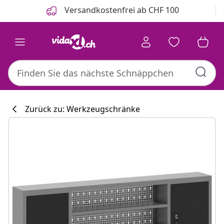
Zurück
Weiter
Versandkostenfrei ab CHF 100
Zurück zu: Werkzeugschränke