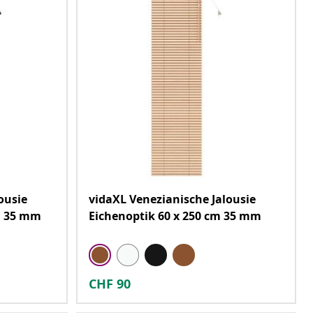
ousie
vidaXL Venezianische Jalousie
m 35 mm
Eichenoptik 60 x 250 cm 35 mm
CHF
90