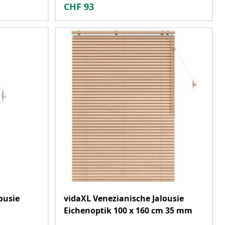
CHF
93
ousie
vidaXL Venezianische Jalousie
Eichenoptik 100 x 160 cm 35 mm