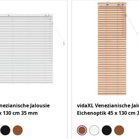
nezianische Jalousie
vidaXL Venezianische Jal
x 130 cm 35 mm
Eichenoptik 45 x 130 cm