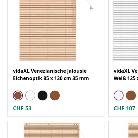
vidaXL Venezianische Jalousie
vidaXL Ve
Eichenoptik 85 x 130 cm 35 mm
Weiß 125 
CHF
53
CHF
107