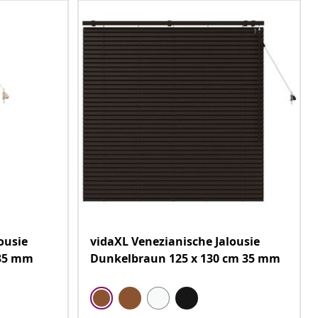
ousie
vidaXL Venezianische Jalousie
 35 mm
Dunkelbraun 125 x 130 cm 35 mm