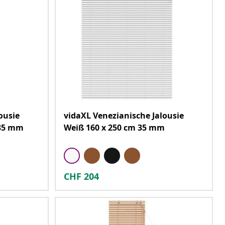
ousie
vidaXL Venezianische Jalousie
 35 mm
Weiß 160 x 250 cm 35 mm
CHF
204