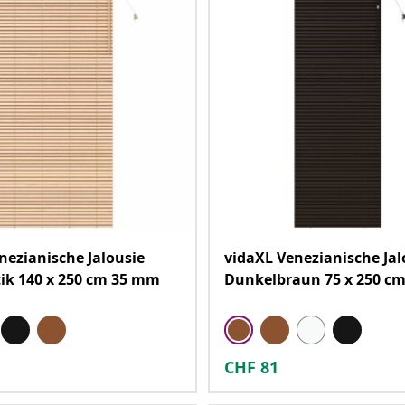
nezianische Jalousie
vidaXL Venezianische Jal
ik 140 x 250 cm 35 mm
Dunkelbraun 75 x 250 c
CHF
81