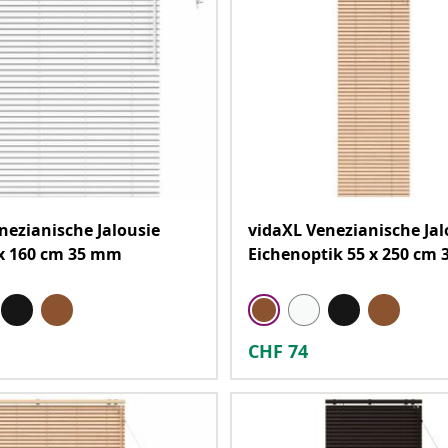
nezianische Jalousie
vidaXL Venezianische Jal
x 160 cm 35 mm
Eichenoptik 55 x 250 cm
CHF
74