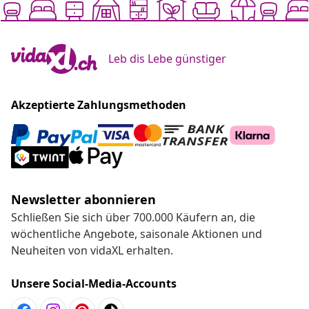
Leb dis Lebe günstiger
Akzeptierte Zahlungsmethoden
Newsletter abonnieren
Schließen Sie sich über 700.000 Käufern an, die
wöchentliche Angebote, saisonale Aktionen und
Neuheiten von vidaXL erhalten.
Unsere Social-Media-Accounts