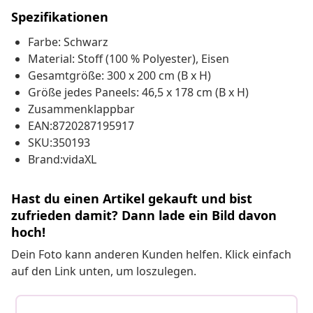
Spezifikationen
Farbe: Schwarz
Material: Stoff (100 % Polyester), Eisen
Gesamtgröße: 300 x 200 cm (B x H)
Größe jedes Paneels: 46,5 x 178 cm (B x H)
Zusammenklappbar
EAN:8720287195917
SKU:350193
Brand:vidaXL
Hast du einen Artikel gekauft und bist
zufrieden damit? Dann lade ein Bild davon
hoch!
Dein Foto kann anderen Kunden helfen. Klick einfach
auf den Link unten, um loszulegen.