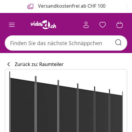
Zurück
Weiter
Versandkostenfrei ab CHF 100
Zurück zu: Raumteiler