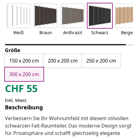
Weiß
Braun
Anthrazit
Schwarz
Beige
Größe
150 x 200 cm
200 x 200 cm
250 x 200 cm
300 x 200 cm
CHF
55
Inkl. Mwst.
Beschreibung
Verbessern Sie Ihr Wohnumfeld mit diesem stilvollen
schwarzen Falt-Raumteiler. Das moderne Design sorgt
für Privatsphäre und schafft gleichzeitig elegante