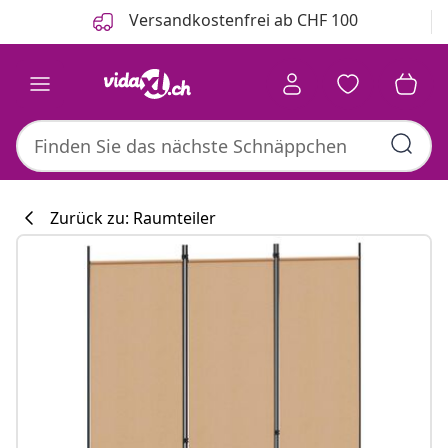
Zurück
Weiter
Versandkostenfrei ab CHF 100
Zurück zu: Raumteiler