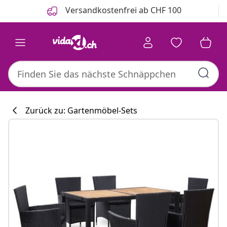
Zurück
Weiter
Versandkostenfrei ab CHF 100
Zurück zu: Gartenmöbel-Sets