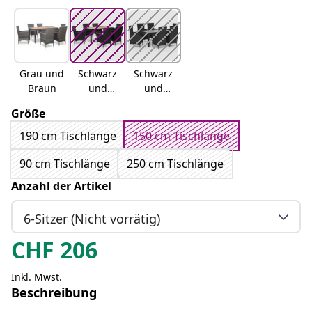
Grau und
Schwarz
Schwarz
Braun
und
und
Braun
Weiß
Größe
190 cm Tischlänge
150 cm Tischlänge
90 cm Tischlänge
250 cm Tischlänge
Anzahl der Artikel
6-Sitzer (Nicht vorrätig)
CHF
206
Inkl. Mwst.
Beschreibung