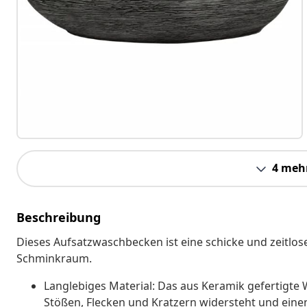
4 meh
Beschreibung
Dieses Aufsatzwaschbecken ist eine schicke und zeit
Schminkraum.
Langlebiges Material: Das aus Keramik gefertigte 
Stößen, Flecken und Kratzern widersteht und eine