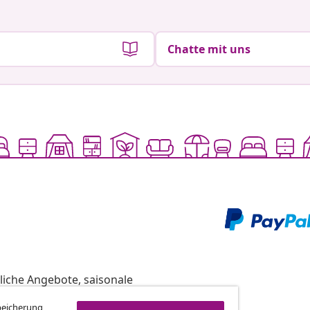
Chatte mit uns
liche Angebote, saisonale
Speicherung