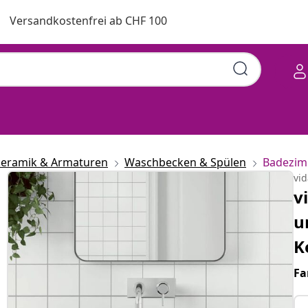
Versandkostenfrei ab CHF 100
keramik & Armaturen
Waschbecken & Spülen
Badezim
vi
v
u
K
Fa