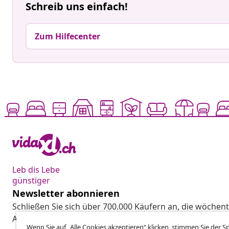
Schreib uns einfach!
Zum Hilfecenter
Leb dis Lebe
günstiger
Newsletter abonnieren
Schließen Sie sich über 700.000 Käufern an, die wöchent
Aktionen und Neuheiten von vidaXL erhalten.
Wenn Sie auf „Alle Cookies akzeptieren“ klicken, stimmen Sie der 