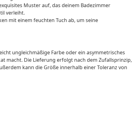
 exquisites Muster auf, das deinem Badezimmer
l verleiht.
ken mit einem feuchten Tuch ab, um seine
 leicht ungleichmäßige Farbe oder ein asymmetrisches
at macht. Die Lieferung erfolgt nach dem Zufallsprinzip,
. Außerdem kann die Größe innerhalb einer Toleranz von