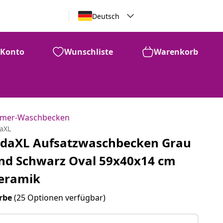
Deutsch
Konto
Wunschliste
Warenkorb
mer-Waschbecken
daXL
idaXL Aufsatzwaschbecken Grau
nd Schwarz Oval 59x40x14 cm
eramik
rbe
(25 Optionen verfügbar)