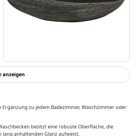
r anzeigen
lose Ergänzung zu jedem Badezimmer, Waschzimmer oder
Waschbecken besitzt eine robuste Oberfläche, die
n lang anhaltenden Glanz aufweist.