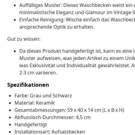
Auffälliges Muster: Dieses Waschbecken weist ein
minimalistische Eleganz und Glamour im Vintage-Sti
Einfache Reinigung: Wische einfach das Waschbec
ansprechende Optik zu erhalten.
Gut zu wissen:
Da dieses Produkt handgefertigt ist, kann es eine
Muster aufweisen, was jeden Artikel zu einem Unik
was Exklusivität und Individualität gewährleistet
2-3 cm variieren.
Spezifikationen
Farbe: Grau und Schwarz
Material: Keramik
Gesamtabmessungen: 59 x 40 x 14 cm (L x B x H)
Abflussloch-Durchmesser: 4,5 cm
Handgefertigt
Installationsart: Aufsatzbecken