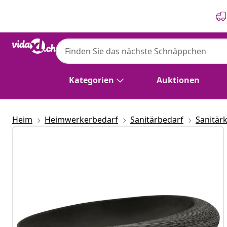
Zurück
Weiter
Kategorien
Auktionen
Heim
Heimwerkerbedarf
Sanitärbedarf
Sanitär