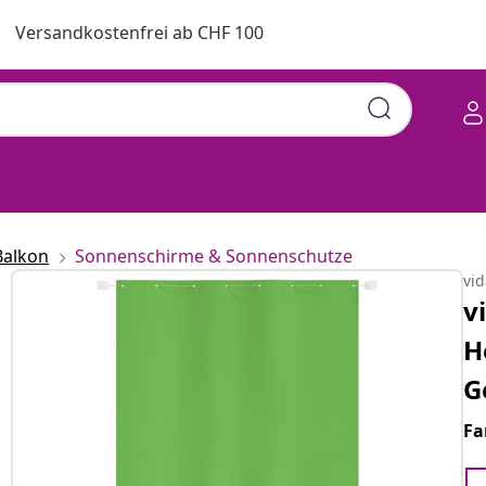
Versandkostenfrei ab CHF 100
Balkon
Sonnenschirme & Sonnenschutze
vi
v
H
G
Fa