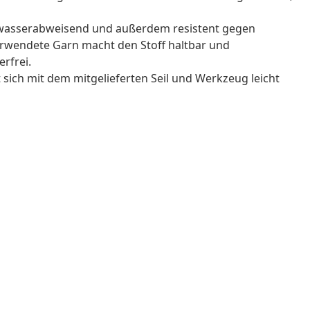
, wasserabweisend und außerdem resistent gegen
wendete Garn macht den Stoff haltbar und
rfrei.
 sich mit dem mitgelieferten Seil und Werkzeug leicht