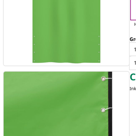
Gr
C
Ink