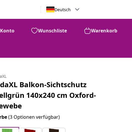
Deutsch
Konto
Wunschliste
Warenkorb
daXL
idaXL Balkon-Sichtschutz
ellgrün 140x240 cm Oxford-
ewebe
rbe
(3 Optionen verfügbar)