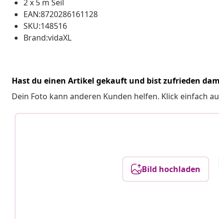
2 x 5 m Seil
EAN:8720286161128
SKU:148516
Brand:vidaXL
Hast du einen Artikel gekauft und bist zufrieden dam
Dein Foto kann anderen Kunden helfen. Klick einfach au
Bild hochladen