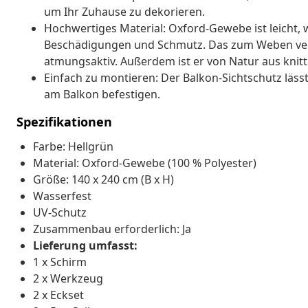
um Ihr Zuhause zu dekorieren.
Hochwertiges Material: Oxford-Gewebe ist leicht
Beschädigungen und Schmutz. Das zum Weben ver
atmungsaktiv. Außerdem ist er von Natur aus knitte
Einfach zu montieren: Der Balkon-Sichtschutz lässt
am Balkon befestigen.
Spezifikationen
Farbe: Hellgrün
Material: Oxford-Gewebe (100 % Polyester)
Größe: 140 x 240 cm (B x H)
Wasserfest
UV-Schutz
Zusammenbau erforderlich: Ja
Lieferung umfasst:
1 x Schirm
2 x Werkzeug
2 x Eckset