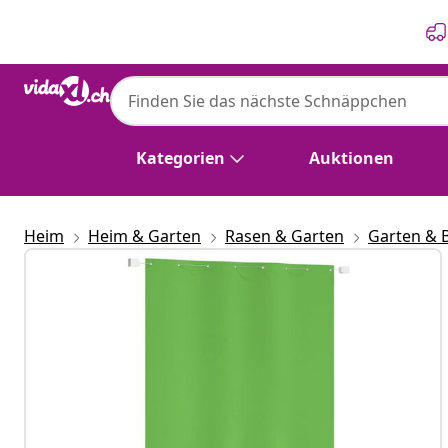
Zurück
Weiter
Kategorien
Auktionen
Heim
Heim & Garten
Rasen & Garten
Garten & 