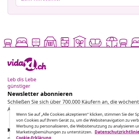
Leb dis Lebe
günstiger
Newsletter abonnieren
Schließen Sie sich über 700.000 Käufern an, die wöchent
Aktionen und Neuheiten von vidaXL erhalten.
Wenn Sie auf „Alle Cookies akzeptieren“ klicken, stimmen Sie der 
von Cookies auf Ihrem Gerät zu, um die Websitenavigation zu verb
Werbung zu personalisieren, die Websitenutzung zu analysieren u
Kundenservice
Business
Marketingbemühungen zu unterstützen.
Datenschutzrichtlini
Cookie-Erklärung