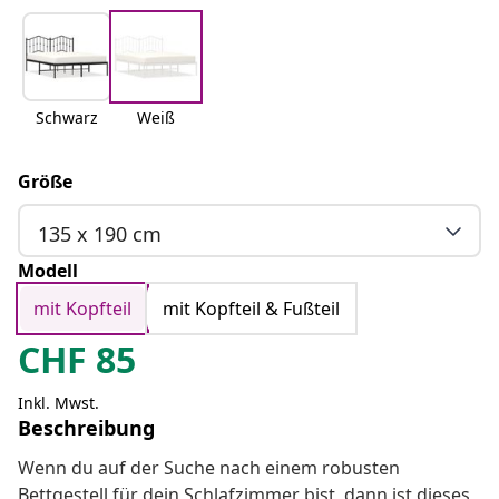
Schwarz
Weiß
Größe
135 x 190 cm
Modell
mit Kopfteil
mit Kopfteil & Fußteil
CHF
85
Inkl. Mwst.
Beschreibung
Wenn du auf der Suche nach einem robusten
Bettgestell für dein Schlafzimmer bist, dann ist dieses