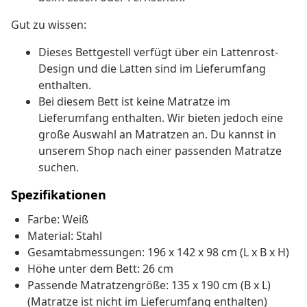
Gut zu wissen:
Dieses Bettgestell verfügt über ein Lattenrost-
Design und die Latten sind im Lieferumfang
enthalten.
Bei diesem Bett ist keine Matratze im
Lieferumfang enthalten. Wir bieten jedoch eine
große Auswahl an Matratzen an. Du kannst in
unserem Shop nach einer passenden Matratze
suchen.
Spezifikationen
Farbe: Weiß
Material: Stahl
Gesamtabmessungen: 196 x 142 x 98 cm (L x B x H)
Höhe unter dem Bett: 26 cm
Passende Matratzengröße: 135 x 190 cm (B x L)
(Matratze ist nicht im Lieferumfang enthalten)