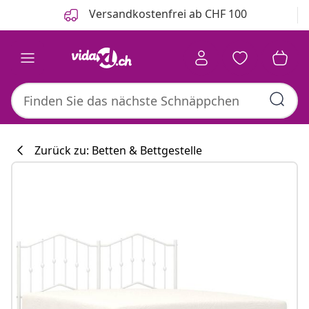
Zurück
Weiter
Versandkostenfrei ab CHF 100
Zurück zu: Betten & Bettgestelle