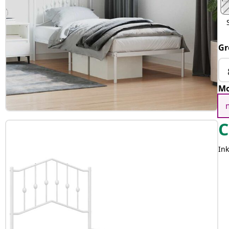
Gr
Mo
C
Ink