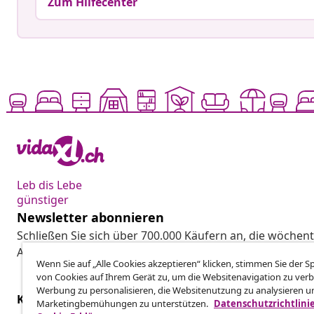
Zum Hilfecenter
Leb dis Lebe
günstiger
Newsletter abonnieren
Schließen Sie sich über 700.000 Käufern an, die wöchent
Aktionen und Neuheiten von vidaXL erhalten.
Wenn Sie auf „Alle Cookies akzeptieren“ klicken, stimmen Sie der 
von Cookies auf Ihrem Gerät zu, um die Websitenavigation zu verb
Werbung zu personalisieren, die Websitenutzung zu analysieren u
Kundenservice
Business
Marketingbemühungen zu unterstützen.
Datenschutzrichtlini