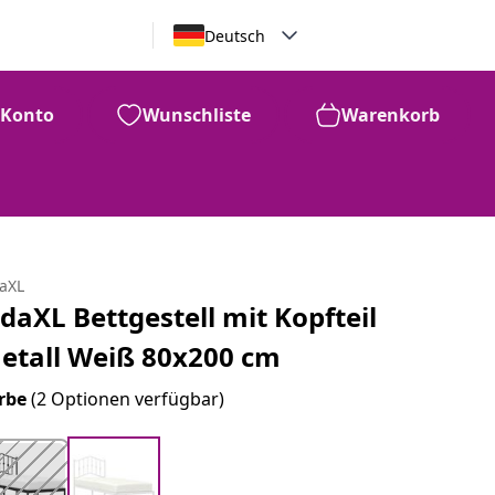
Deutsch
Konto
Wunschliste
Warenkorb
daXL
idaXL Bettgestell mit Kopfteil
etall Weiß 80x200 cm
rbe
(2 Optionen verfügbar)