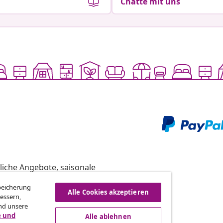
Chatte mit uns
liche Angebote, saisonale
Speicherung
Alle Cookies akzeptieren
essern,
nd unsere
vidaXL
e und
Alle ablehnen