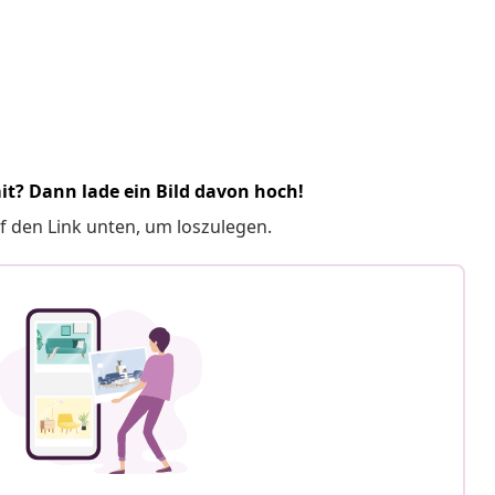
it? Dann lade ein Bild davon hoch!
f den Link unten, um loszulegen.