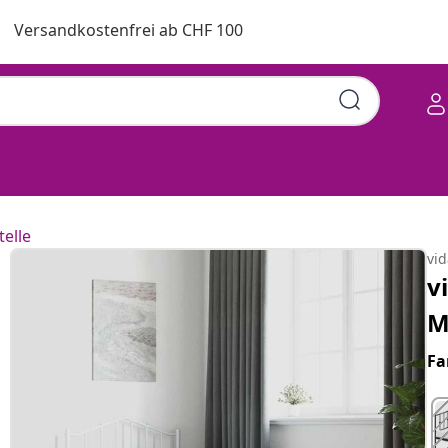
Versandkostenfrei ab CHF 100
telle
vi
v
M
Fa