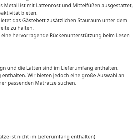
s Metall ist mit Lattenrost und Mittelfüßen ausgestattet,
ktivität bieten.
bietet das Gästebett zusätzlichen Stauraum unter dem
ite zu halten.
et eine hervorragende Rückenunterstützung beim Lesen
ign und die Latten sind im Lieferumfang enthalten.
g enthalten. Wir bieten jedoch eine große Auswahl an
ner passenden Matratze suchen.
tze ist nicht im Lieferumfang enthalten)