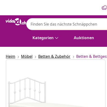
Zurück
Weiter
Kategorien
Auktionen
Heim
Möbel
Betten & Zubehör
Betten & Bettges