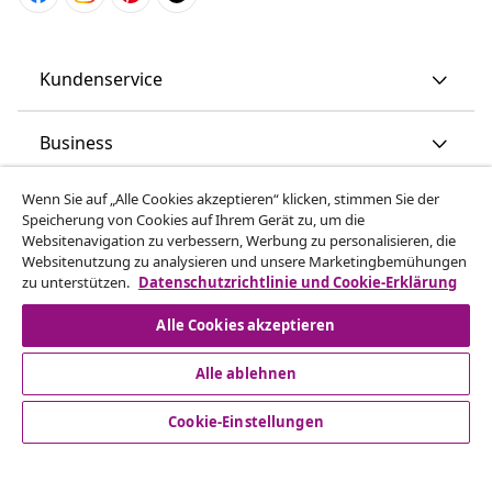
Kundenservice
Business
Wenn Sie auf „Alle Cookies akzeptieren“ klicken, stimmen Sie der
vidaXL
Speicherung von Cookies auf Ihrem Gerät zu, um die
Websitenavigation zu verbessern, Werbung zu personalisieren, die
Websitenutzung zu analysieren und unsere Marketingbemühungen
Mehr entdecken
zu unterstützen.
Datenschutzrichtlinie und Cookie-Erklärung
Alle Cookies akzeptieren
Alle ablehnen
Cookie-Einstellungen
© 2008-2026 vidaXL www.vidaxl.ch ist eine Website von TM
Handelsgesellschaft GmbH