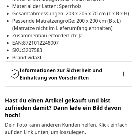
Material der Latten: Sperrholz
Gesamtabmessungen: 203 x 205 x 70 cm (L x B x H)
Passende Matratzengröße: 200 x 200 cm (B x L)
(Matratze nicht im Lieferumfang enthalten)
Zusammenbau erforderlich: Ja
EAN:8721012248007
SKU:3207583
Brand:vidaXL
Informationen zur Sicherheit und
Einhaltung von Vorschriften
Hast du einen Artikel gekauft und bist
zufrieden damit? Dann lade ein Bild davon
hoch!
Dein Foto kann anderen Kunden helfen. Klick einfach
auf den Link unten, um loszulegen.