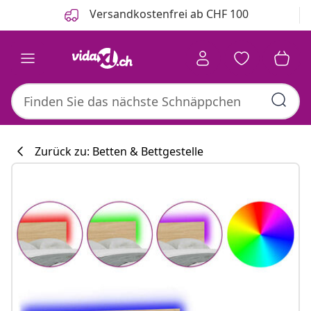
Zurück
Weiter
Versandkostenfrei ab CHF 100
Zurück zu: Betten & Bettgestelle