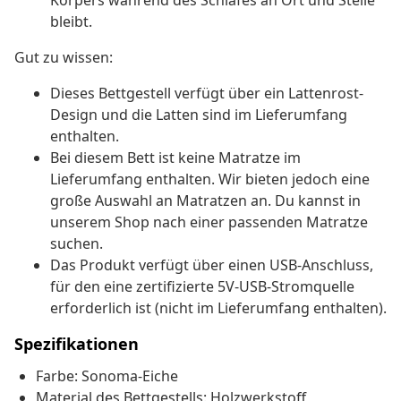
Körpers während des Schlafes an Ort und Stelle
bleibt.
Gut zu wissen:
Dieses Bettgestell verfügt über ein Lattenrost-
Design und die Latten sind im Lieferumfang
enthalten.
Bei diesem Bett ist keine Matratze im
Lieferumfang enthalten. Wir bieten jedoch eine
große Auswahl an Matratzen an. Du kannst in
unserem Shop nach einer passenden Matratze
suchen.
Das Produkt verfügt über einen USB-Anschluss,
für den eine zertifizierte 5V-USB-Stromquelle
erforderlich ist (nicht im Lieferumfang enthalten).
Spezifikationen
Farbe: Sonoma-Eiche
Material des Bettgestells: Holzwerkstoff