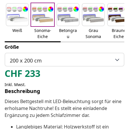
Weiß
Sonoma-
Betongra
Grau
Braune
Eiche
u
Sonoma
Eiche
Größe
200 x 200 cm
CHF
233
Inkl. Mwst.
Beschreibung
Dieses Bettgestell mit LED-Beleuchtung sorgt für eine
erholsame Nachtruhe! Es stellt eine einladende
Ergänzung zu jedem Schlafzimmer dar.
Langlebiges Material: Holzwerkstoff ist ein