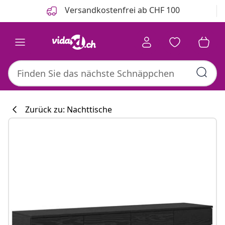
Zurück
Weiter
Versandkostenfrei ab CHF 100
Zurück zu: Nachttische