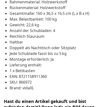
Rahmenmaterial: Holzwerkstoff
Rückenmaterial: Holzwerkstoff
Gesamtmaße: 160 x 36,5 x 16,5 cm (L x B x H)
Max. Belastbarkeit: 100 kg
Gewicht: 22,6 kg
Anzahl der Schubladen: 4
Reichlich Stauraum
Haltbar
Doppelt als Nachttisch oder Sitzplatz
Jede Schublade fasst bis zu 5 kg
Montage erforderlich: Ja
Lieferung enthält:
1 x Bettkasten
EAN: 8721158911360
SKU: 866972
Brand: vidaXL
Hast du einen Artikel gekauft und bist