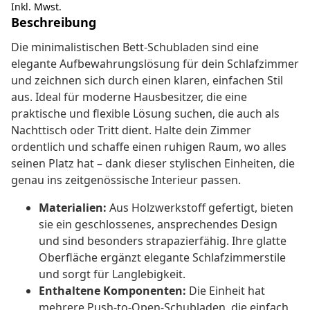
Inkl. Mwst.
Beschreibung
Die minimalistischen Bett-Schubladen sind eine
elegante Aufbewahrungslösung für dein Schlafzimmer
und zeichnen sich durch einen klaren, einfachen Stil
aus. Ideal für moderne Hausbesitzer, die eine
praktische und flexible Lösung suchen, die auch als
Nachttisch oder Tritt dient. Halte dein Zimmer
ordentlich und schaffe einen ruhigen Raum, wo alles
seinen Platz hat – dank dieser stylischen Einheiten, die
genau ins zeitgenössische Interieur passen.
Materialien:
Aus Holzwerkstoff gefertigt, bieten
sie ein geschlossenes, ansprechendes Design
und sind besonders strapazierfähig. Ihre glatte
Oberfläche ergänzt elegante Schlafzimmerstile
und sorgt für Langlebigkeit.
Enthaltene Komponenten:
Die Einheit hat
mehrere Push-to-Open-Schubladen, die einfach