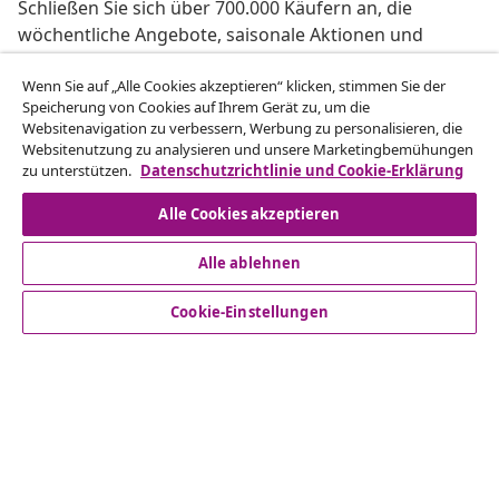
Schließen Sie sich über 700.000 Käufern an, die
wöchentliche Angebote, saisonale Aktionen und
Neuheiten von vidaXL erhalten.
Wenn Sie auf „Alle Cookies akzeptieren“ klicken, stimmen Sie der
Speicherung von Cookies auf Ihrem Gerät zu, um die
Unsere Social-Media-Accounts
Websitenavigation zu verbessern, Werbung zu personalisieren, die
Websitenutzung zu analysieren und unsere Marketingbemühungen
zu unterstützen.
Datenschutzrichtlinie und Cookie-Erklärung
Alle Cookies akzeptieren
Kundenservice
Alle ablehnen
Business
Cookie-Einstellungen
vidaXL
Mehr entdecken