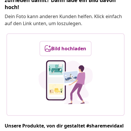
zufrieden damit? Dann lade ein Bild davon
hoch!
Dein Foto kann anderen Kunden helfen. Klick einfach
auf den Link unten, um loszulegen.
Bild hochladen
Unsere Produkte, von dir gestaltet #sharemevidaxl