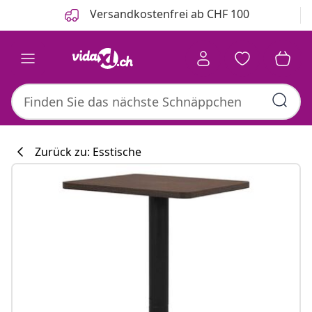
Zurück
Weiter
Versandkostenfrei ab CHF 100
Zurück zu: Esstische