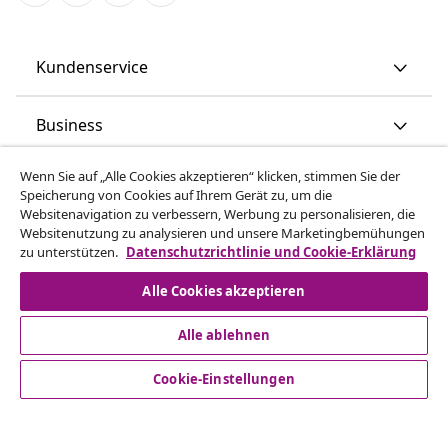
Kundenservice
Business
Wenn Sie auf „Alle Cookies akzeptieren“ klicken, stimmen Sie der
vidaXL
Speicherung von Cookies auf Ihrem Gerät zu, um die
Websitenavigation zu verbessern, Werbung zu personalisieren, die
Websitenutzung zu analysieren und unsere Marketingbemühungen
Mehr entdecken
zu unterstützen.
Datenschutzrichtlinie und Cookie-Erklärung
Alle Cookies akzeptieren
Alle ablehnen
Cookie-Einstellungen
© 2008-2026 vidaXL www.vidaxl.ch ist eine Website von TM
Handelsgesellschaft GmbH