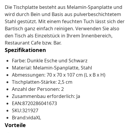
Die Tischplatte besteht aus Melamin-Spanplatte und
wird durch Bein und Basis aus pulverbeschichtetem
Stahl gestützt. Mit einem feuchten Tuch lässt sich der
Bartisch ganz einfach reinigen. Verwenden Sie also
den Tisch als Einzelstück in Ihrem Innenbereich,
Restaurant Cafe bzw. Bar.
Spezifikationen
Farbe: Dunkle Esche und Schwarz
Material: Melamin-Spanplatte, Stahl
Abmessungen: 70 x 70 x 107 cm (L x B x H)
Tischplatten-Stärke: 2,5 cm
Anzahl der Personen: 2
Zusammenbau erforderlich: Ja
EAN:8720286041673
SKU:321927
Brand:vidaXL
Vorteile