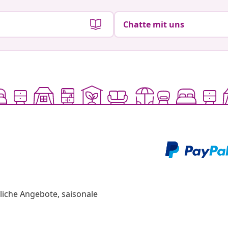
Chatte mit uns
liche Angebote, saisonale