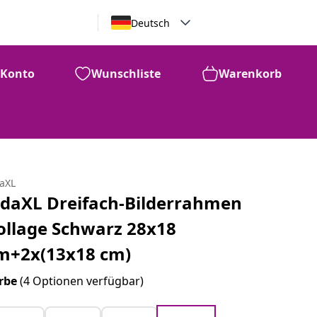
Deutsch
Konto
Wunschliste
Warenkorb
daXL
idaXL Dreifach-Bilderrahmen
ollage Schwarz 28x18
m+2x(13x18 cm)
rbe
(4 Optionen verfügbar)