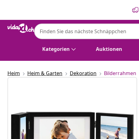
Zurück
Weiter
Kategorien
Auktionen
Heim
Heim & Garten
Dekoration
Bilderrahmen