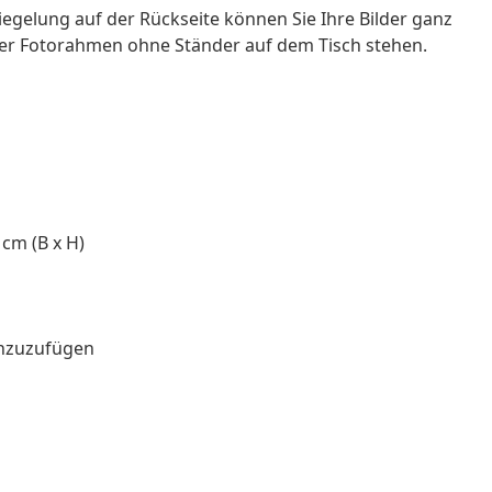
iegelung auf der Rückseite können Sie Ihre Bilder ganz
ser Fotorahmen ohne Ständer auf dem Tisch stehen.
cm (B x H)
hinzuzufügen