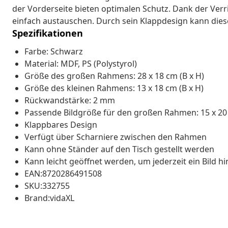
der Vorderseite bieten optimalen Schutz. Dank der Verr
einfach austauschen. Durch sein Klappdesign kann die
Spezifikationen
Farbe: Schwarz
Material: MDF, PS (Polystyrol)
Größe des großen Rahmens: 28 x 18 cm (B x H)
Größe des kleinen Rahmens: 13 x 18 cm (B x H)
Rückwandstärke: 2 mm
Passende Bildgröße für den großen Rahmen: 15 x 20 
Klappbares Design
Verfügt über Scharniere zwischen den Rahmen
Kann ohne Ständer auf den Tisch gestellt werden
Kann leicht geöffnet werden, um jederzeit ein Bild 
EAN:8720286491508
SKU:332755
Brand:vidaXL