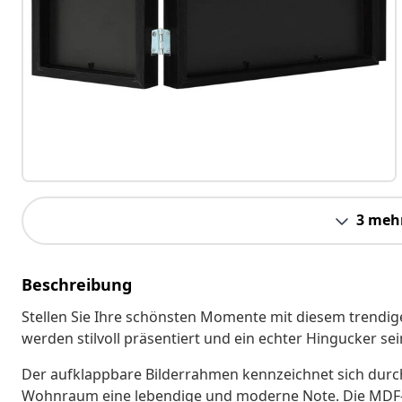
3 meh
Beschreibung
Stellen Sie Ihre schönsten Momente mit diesem trendig
werden stilvoll präsentiert und ein echter Hingucker sei
Der aufklappbare Bilderrahmen kennzeichnet sich durch
Wohnraum eine lebendige und moderne Note. Die MDF-Pl