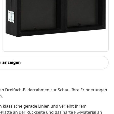
r anzeigen
en Dreifach-Bilderrahmen zur Schau. Ihre Erinnerungen
n.
 klassische gerade Linien und verleiht Ihrem
atte an der Rückseite und das harte PS-Material an