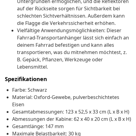
Untergründen ermöglichen, und die Reflektoren
auf der Rückseite sorgen für Sichtbarkeit bei
schlechten Sichtverhältnissen. Außerdem kann
die Flagge die Verkehrssicherheit erhöhen.
Vielfältige Anwendungsmöglichkeiten: Dieser
Fahrrad-Transportanhänger lässt sich einfach an
deinem Fahrrad befestigen und kann alles
transportieren, was du mitnehmen möchtest, z.
B. Gepäck, Pflanzen, Werkzeuge oder
Lebensmittel.
Spezifikationen
Farbe: Schwarz
Material: Oxford-Gewebe, pulverbeschichtetes
Eisen
Gesamtabmessungen: 123 x 52,5 x 33 cm (L x B x H)
Abmessungen der Kabine: 62 x 40 x 20 cm (L x B x H)
Gesamtlänge: 147 mm
Maximale Belastbarkeit: 30 kg