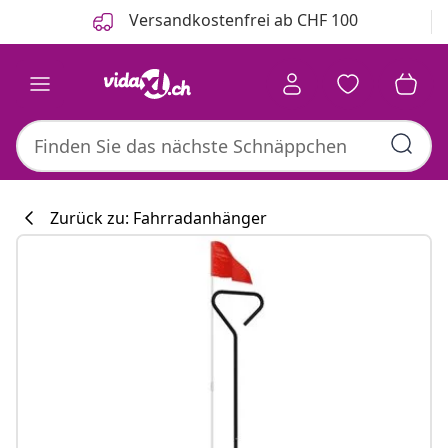
Zurück
Weiter
Versandkostenfrei ab CHF 100
Zurück zu: Fahrradanhänger