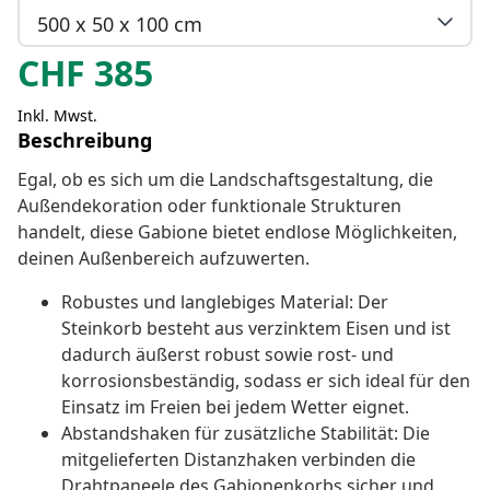
500 x 50 x 100 cm
CHF
385
Inkl. Mwst.
Beschreibung
Egal, ob es sich um die Landschaftsgestaltung, die
Außendekoration oder funktionale Strukturen
handelt, diese Gabione bietet endlose Möglichkeiten,
deinen Außenbereich aufzuwerten.
Robustes und langlebiges Material: Der
Steinkorb besteht aus verzinktem Eisen und ist
dadurch äußerst robust sowie rost- und
korrosionsbeständig, sodass er sich ideal für den
Einsatz im Freien bei jedem Wetter eignet.
Abstandshaken für zusätzliche Stabilität: Die
mitgelieferten Distanzhaken verbinden die
Drahtpaneele des Gabionenkorbs sicher und