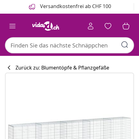
Zurück
Weiter
Versandkostenfrei ab CHF 100
Zurück zu: Blumentöpfe & Pflanzgefäße