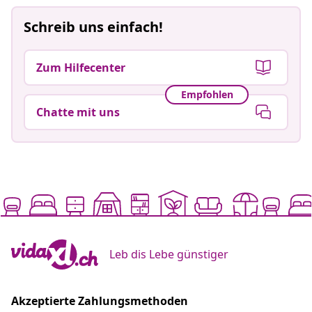
Schreib uns einfach!
Zum Hilfecenter
Empfohlen
Chatte mit uns
Leb dis Lebe günstiger
Akzeptierte Zahlungsmethoden