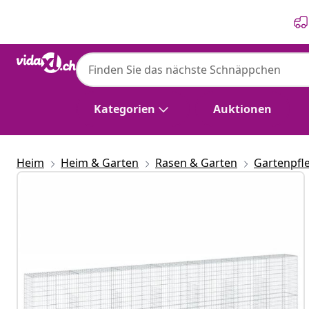
Zurück
Weiter
Kategorien
Auktionen
Heim
Heim & Garten
Rasen & Garten
Gartenpfl