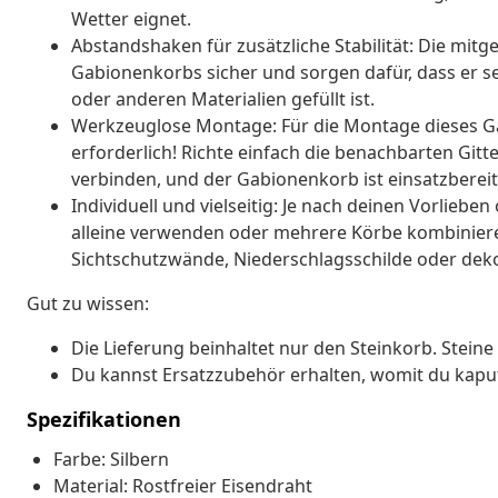
Wetter eignet.
Abstandshaken für zusätzliche Stabilität: Die mit
Gabionenkorbs sicher und sorgen dafür, dass er se
oder anderen Materialien gefüllt ist.
Werkzeuglose Montage: Für die Montage dieses G
erforderlich! Richte einfach die benachbarten Gitt
verbinden, und der Gabionenkorb ist einsatzbereit
Individuell und vielseitig: Je nach deinen Vorlie
alleine verwenden oder mehrere Körbe kombinie
Sichtschutzwände, Niederschlagsschilde oder deko
Gut zu wissen:
Die Lieferung beinhaltet nur den Steinkorb. Steine 
Du kannst Ersatzzubehör erhalten, womit du kapu
Spezifikationen
Farbe: Silbern
Material: Rostfreier Eisendraht