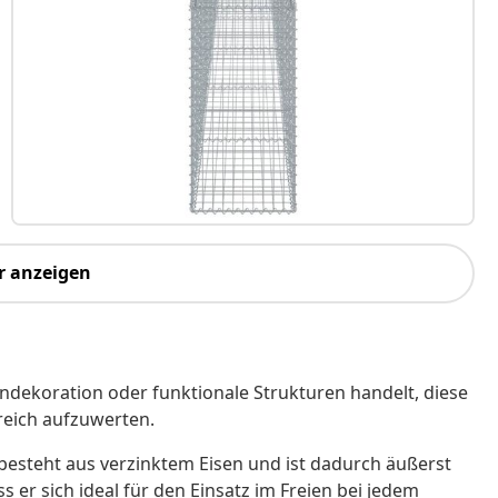
r anzeigen
endekoration oder funktionale Strukturen handelt, diese
reich aufzuwerten.
besteht aus verzinktem Eisen und ist dadurch äußerst
 er sich ideal für den Einsatz im Freien bei jedem