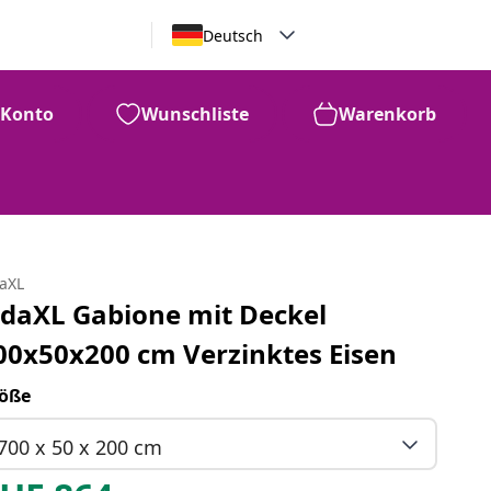
Deutsch
Konto
Wunschliste
Warenkorb
daXL
idaXL Gabione mit Deckel
00x50x200 cm Verzinktes Eisen
öße
700 x 50 x 200 cm