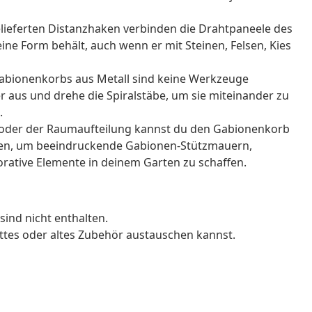
gelieferten Distanzhaken verbinden die Drahtpaneele des
ine Form behält, auch wenn er mit Steinen, Felsen, Kies
abionenkorbs aus Metall sind keine Werkzeuge
er aus und drehe die Spiralstäbe, um sie miteinander zu
.
ben oder der Raumaufteilung kannst du den Gabionenkorb
ren, um beeindruckende Gabionen-Stützmauern,
rative Elemente in deinem Garten zu schaffen.
sind nicht enthalten.
ttes oder altes Zubehör austauschen kannst.