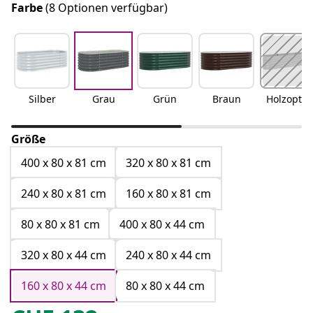
Farbe
(8 Optionen verfügbar)
Silber
Grau
Grün
Braun
Holzoptik
Größe
400 x 80 x 81 cm
320 x 80 x 81 cm
240 x 80 x 81 cm
160 x 80 x 81 cm
80 x 80 x 81 cm
400 x 80 x 44 cm
320 x 80 x 44 cm
240 x 80 x 44 cm
160 x 80 x 44 cm
80 x 80 x 44 cm