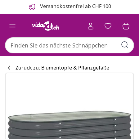
Zurück
Weiter
Versandkostenfrei ab CHF 100
Zurück zu: Blumentöpfe & Pflanzgefäße