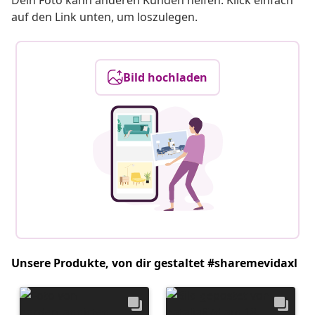
Dein Foto kann anderen Kunden helfen. Klick einfach
auf den Link unten, um loszulegen.
Bild hochladen
Unsere Produkte, von dir gestaltet #sharemevidaxl