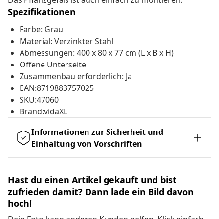
Das Pflanzgefäß ist auch einfach zu montieren.
Spezifikationen
Farbe: Grau
Material: Verzinkter Stahl
Abmessungen: 400 x 80 x 77 cm (L x B x H)
Offene Unterseite
Zusammenbau erforderlich: Ja
EAN:8719883757025
SKU:47060
Brand:vidaXL
Informationen zur Sicherheit und
Einhaltung von Vorschriften
Hast du einen Artikel gekauft und bist
zufrieden damit? Dann lade ein Bild davon
hoch!