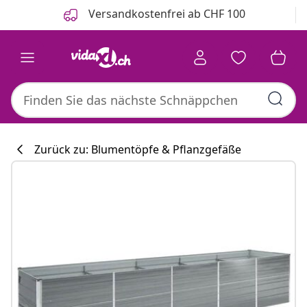
Zurück
Weiter
Versandkostenfrei ab CHF 100
Zurück zu: Blumentöpfe & Pflanzgefäße