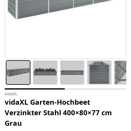
vidaXL
vidaXL Garten-Hochbeet
Verzinkter Stahl 400×80×77 cm
Grau