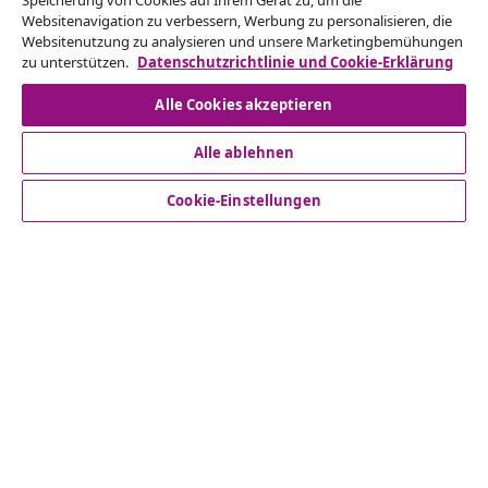
Speicherung von Cookies auf Ihrem Gerät zu, um die
Websitenavigation zu verbessern, Werbung zu personalisieren, die
Websitenutzung zu analysieren und unsere Marketingbemühungen
Unsere Social-Media-Accounts
zu unterstützen.
Datenschutzrichtlinie und Cookie-Erklärung
Alle Cookies akzeptieren
Alle ablehnen
Kundenservice
Cookie-Einstellungen
Business
vidaXL
Mehr entdecken