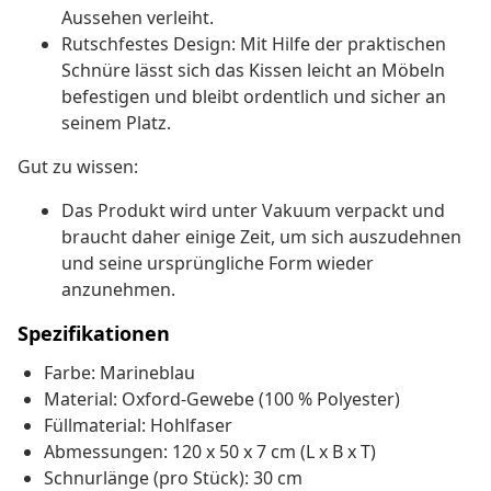
Aussehen verleiht.
Rutschfestes Design: Mit Hilfe der praktischen
Schnüre lässt sich das Kissen leicht an Möbeln
befestigen und bleibt ordentlich und sicher an
seinem Platz.
Gut zu wissen:
Das Produkt wird unter Vakuum verpackt und
braucht daher einige Zeit, um sich auszudehnen
und seine ursprüngliche Form wieder
anzunehmen.
Spezifikationen
Farbe: Marineblau
Material: Oxford-Gewebe (100 % Polyester)
Füllmaterial: Hohlfaser
Abmessungen: 120 x 50 x 7 cm (L x B x T)
Schnurlänge (pro Stück): 30 cm