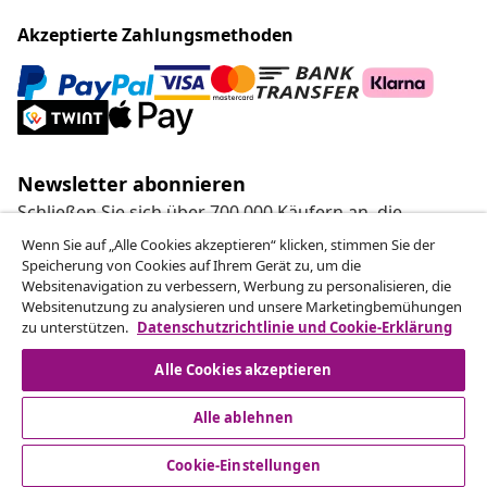
Akzeptierte Zahlungsmethoden
Newsletter abonnieren
Schließen Sie sich über 700.000 Käufern an, die
wöchentliche Angebote, saisonale Aktionen und
Wenn Sie auf „Alle Cookies akzeptieren“ klicken, stimmen Sie der
Neuheiten von vidaXL erhalten.
Speicherung von Cookies auf Ihrem Gerät zu, um die
Websitenavigation zu verbessern, Werbung zu personalisieren, die
Websitenutzung zu analysieren und unsere Marketingbemühungen
Unsere Social-Media-Accounts
zu unterstützen.
Datenschutzrichtlinie und Cookie-Erklärung
Alle Cookies akzeptieren
Alle ablehnen
Kundenservice
Cookie-Einstellungen