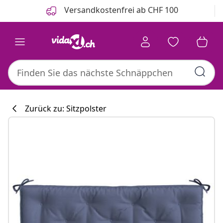
Zurück
Weiter
Versandkostenfrei ab CHF 100
Zurück zu: Sitzpolster