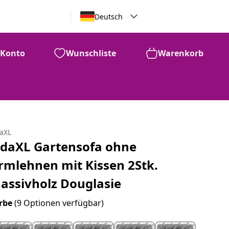
Deutsch
Konto
Wunschliste
Warenkorb
daXL
idaXL Gartensofa ohne
rmlehnen mit Kissen 2Stk.
assivholz Douglasie
rbe
(9 Optionen verfügbar)