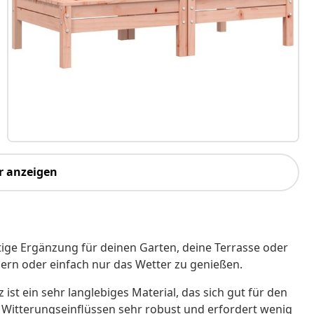
r anzeigen
tige Ergänzung für deinen Garten, deine Terrasse oder
ern oder einfach nur das Wetter zu genießen.
st ein sehr langlebiges Material, das sich gut für den
i Witterungseinflüssen sehr robust und erfordert wenig