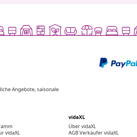
liche Angebote, saisonale
vidaXL
gramm
Über vidaXL
ür vidaXL
AGB Verkäufer vidaXL