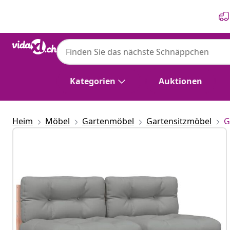
Zurück
Weiter
Kategorien
Auktionen
Heim
Möbel
Gartenmöbel
Gartensitzmöbel
G