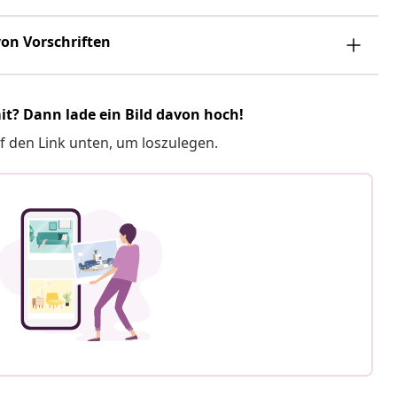
on Vorschriften
it? Dann lade ein Bild davon hoch!
f den Link unten, um loszulegen.