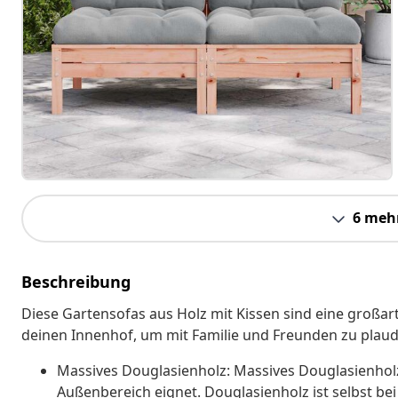
6 meh
Beschreibung
Diese Gartensofas aus Holz mit Kissen sind eine großar
deinen Innenhof, um mit Familie und Freunden zu plaud
Massives Douglasienholz: Massives Douglasienholz i
Außenbereich eignet. Douglasienholz ist selbst be