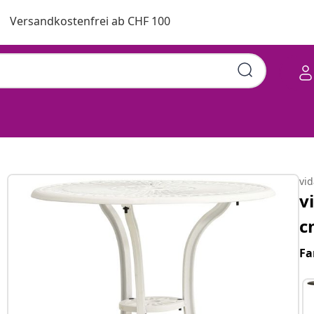
Versandkostenfrei ab CHF 100
vi
v
c
Fa