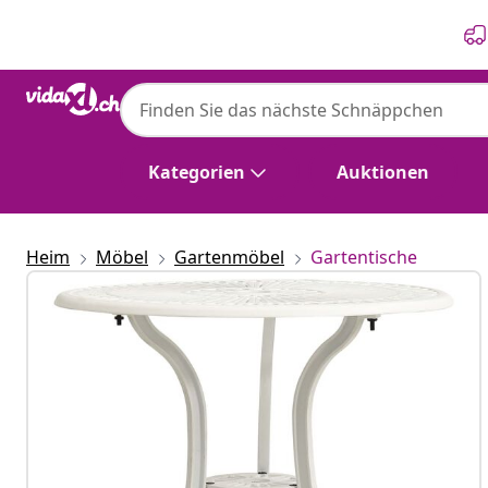
Zurück
Weiter
Kategorien
Auktionen
Heim
Möbel
Gartenmöbel
Gartentische