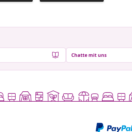
veröffentlicht
veröffen
von
von
Chatte mit uns