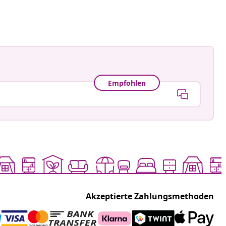
tlicht
Empfohlen
Akzeptierte Zahlungsmethoden