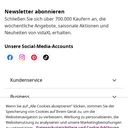
Newsletter abonnieren
Schließen Sie sich über 700.000 Käufern an, die
wöchentliche Angebote, saisonale Aktionen und
Neuheiten von vidaXL erhalten.
Unsere Social-Media-Accounts
Kundenservice
Business
Wenn Sie auf „Alle Cookies akzeptieren“ klicken, stimmen Sie der
Speicherung von Cookies auf Ihrem Gerät zu, um die
vidaXL
Websitenavigation zu verbessern, Werbung zu personalisieren, die
Websitenutzung zu analysieren und unsere Marketingbemühungen
zu unterstützen.
Datenschutzrichtlinie und Cookie-Erklärung