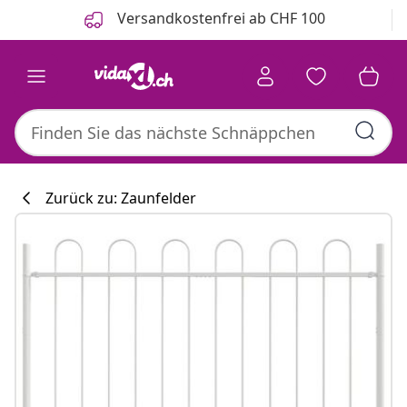
Zurück
Weiter
Versandkostenfrei ab CHF 100
Zurück zu: Zaunfelder