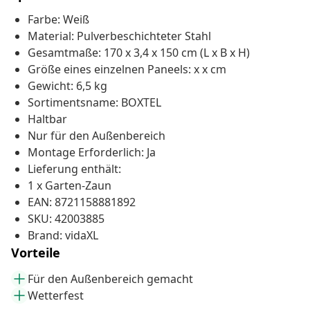
Farbe: Weiß
Material: Pulverbeschichteter Stahl
Gesamtmaße: 170 x 3,4 x 150 cm (L x B x H)
Größe eines einzelnen Paneels: x x cm
Gewicht: 6,5 kg
Sortimentsname: BOXTEL
Haltbar
Nur für den Außenbereich
Montage Erforderlich: Ja
Lieferung enthält:
1 x Garten-Zaun
EAN: 8721158881892
SKU: 42003885
Brand: vidaXL
Vorteile
Für den Außenbereich gemacht
Wetterfest