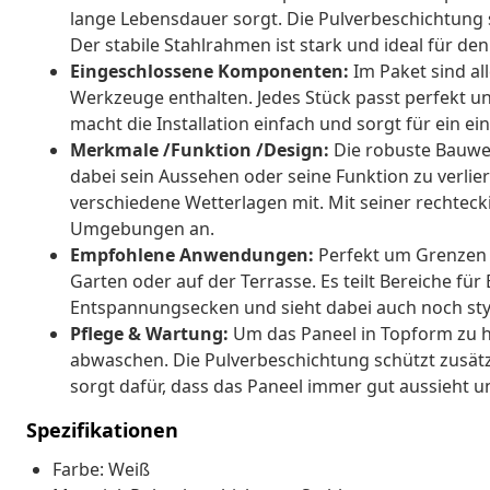
lange Lebensdauer sorgt. Die Pulverbeschichtung sc
Der stabile Stahlrahmen ist stark und ideal für den
Eingeschlossene Komponenten:
Im Paket sind al
Werkzeuge enthalten. Jedes Stück passt perfekt und
macht die Installation einfach und sorgt für ein einh
Merkmale /Funktion /Design:
Die robuste Bauwei
dabei sein Aussehen oder seine Funktion zu verlie
verschiedene Wetterlagen mit. Mit seiner rechteck
Umgebungen an.
Empfohlene Anwendungen:
Perfekt um Grenzen z
Garten oder auf der Terrasse. Es teilt Bereiche fü
Entspannungsecken und sieht dabei auch noch styl
Pflege & Wartung:
Um das Paneel in Topform zu h
abwaschen. Die Pulverbeschichtung schützt zusät
sorgt dafür, dass das Paneel immer gut aussieht un
Spezifikationen
Farbe: Weiß