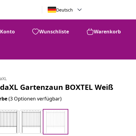
Deutsch
Konto
Wunschliste
Warenkorb
daXL
idaXL Gartenzaun BOXTEL Weiß
rbe
(3 Optionen verfügbar)