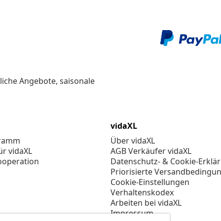
liche Angebote, saisonale
vidaXL
gramm
Über vidaXL
ür vidaXL
AGB Verkäufer vidaXL
ooperation
Datenschutz- & Cookie-Erklä
Priorisierte Versandbedingu
Cookie-Einstellungen
Verhaltenskodex
Arbeiten bei vidaXL
Impressum