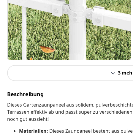
3 meh
Beschreibung
Dieses Gartenzaunpaneel aus solidem, pulverbeschichtet
Terrassen effektiv ab und passt super zu verschiedenen 
noch gut aussieht!
Materialien:
Dieses Zaunpaneel besteht aus pulver