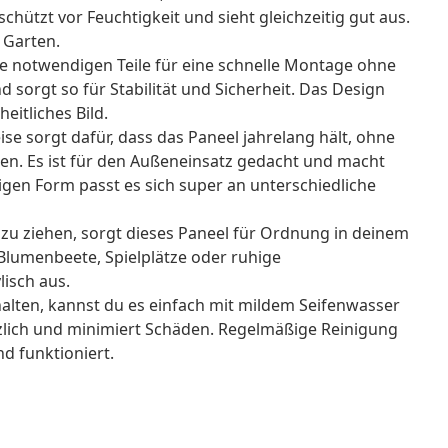
hützt vor Feuchtigkeit und sieht gleichzeitig gut aus.
 Garten.
le notwendigen Teile für eine schnelle Montage ohne
 sorgt so für Stabilität und Sicherheit. Das Design
eitliches Bild.
se sorgt dafür, dass das Paneel jahrelang hält, ohne
ren. Es ist für den Außeneinsatz gedacht und macht
igen Form passt es sich super an unterschiedliche
u ziehen, sorgt dieses Paneel für Ordnung in deinem
r Blumenbeete, Spielplätze oder ruhige
isch aus.
alten, kannst du es einfach mit mildem Seifenwasser
zlich und minimiert Schäden. Regelmäßige Reinigung
d funktioniert.