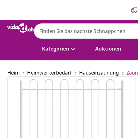
Zurück
Weiter
Kategorien
Auktionen
Heim
Heimwerkerbedarf
Hauseinzäunung
Zaun