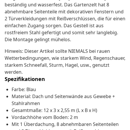
beständig und wasserfest. Das Gartenzelt hat 8
abnehmbare Seitenteile mit dekorativen Fenstern und
2 Türverkleidungen mit Reißverschlüssen, die für einen
einfachen Zugang sorgen. Das Gestell ist aus
rostfreiem Stahl gefertigt und somit sehr langlebig.
Die Montage gelingt mühelos.
Hinweis: Dieser Artikel sollte NIEMALS bei rauen
Wetterbedingungen, wie starkem Wind, Regenschauer,
starkem Schneefall, Sturm, Hagel, usw., genutzt
werden.
Spezifikationen
Farbe: Blau
Material: Dach und Seitenwände aus Gewebe +
Stahlrahmen
Gesamtmaße: 12 x 3 x 2,55 m (L x B x H)
Vordachhöhe vom Boden: 2 m
Mit 1 Überdachung, 8 abnehmbaren Seitenteilen