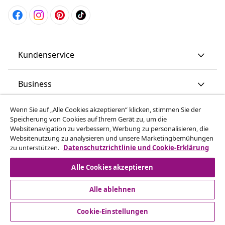
Kundenservice
Business
Wenn Sie auf „Alle Cookies akzeptieren“ klicken, stimmen Sie der
vidaXL
Speicherung von Cookies auf Ihrem Gerät zu, um die
Websitenavigation zu verbessern, Werbung zu personalisieren, die
Websitenutzung zu analysieren und unsere Marketingbemühungen
Mehr entdecken
zu unterstützen.
Datenschutzrichtlinie und Cookie-Erklärung
Alle Cookies akzeptieren
Alle ablehnen
Cookie-Einstellungen
© 2008-2026 vidaXL www.vidaxl.ch ist eine Website von TM