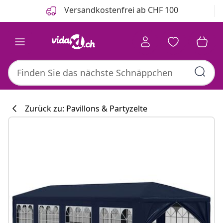
Zurück
Weiter
Versandkostenfrei ab CHF 100
Zurück zu: Pavillons & Partyzelte