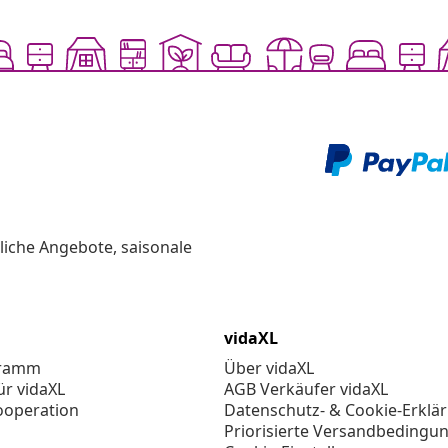
liche Angebote, saisonale
vidaXL
gramm
Über vidaXL
ür vidaXL
AGB Verkäufer vidaXL
ooperation
Datenschutz- & Cookie-Erklä
Priorisierte Versandbedingu