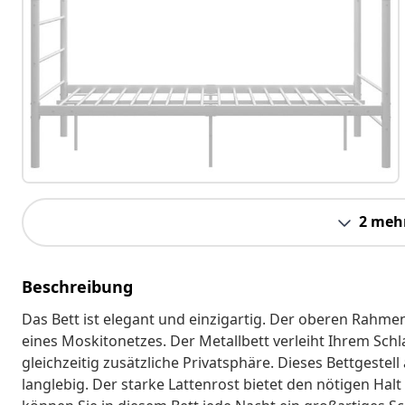
2 meh
Beschreibung
Das Bett ist elegant und einzigartig. Der oberen Rahme
eines Moskitonetzes. Der Metallbett verleiht Ihrem Sch
gleichzeitig zusätzliche Privatsphäre. Dieses Bettgestel
langlebig. Der starke Lattenrost bietet den nötigen Hal