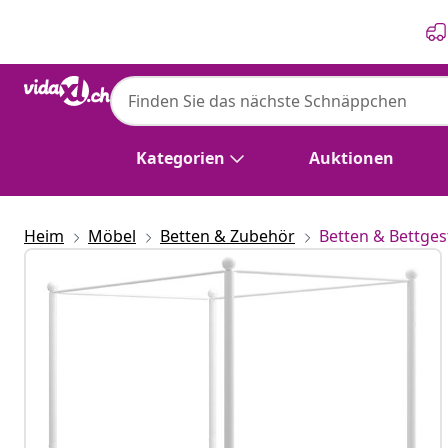
Zurück
Weiter
Kategorien
Auktionen
Heim
Möbel
Betten & Zubehör
Betten & Bettges