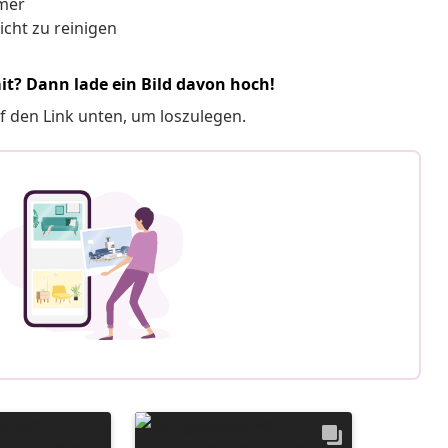
mmer
icht zu reinigen
it? Dann lade ein Bild davon hoch!
f den Link unten, um loszulegen.