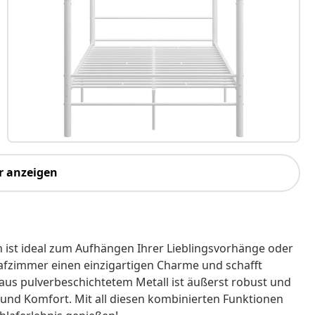
r anzeigen
n ist ideal zum Aufhängen Ihrer Lieblingsvorhänge oder
lafzimmer einen einzigartigen Charme und schafft
l aus pulverbeschichtetem Metall ist äußerst robust und
t und Komfort. Mit all diesen kombinierten Funktionen