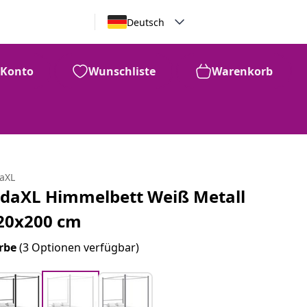
Deutsch
Konto
Wunschliste
Warenkorb
daXL
idaXL Himmelbett Weiß Metall
20x200 cm
rbe
(3 Optionen verfügbar)