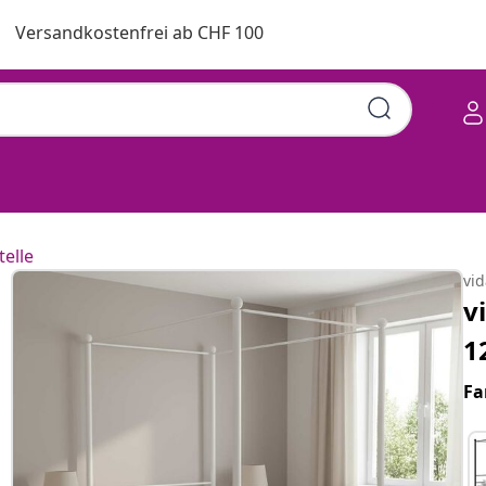
Versandkostenfrei ab CHF 100
telle
vi
v
1
Fa