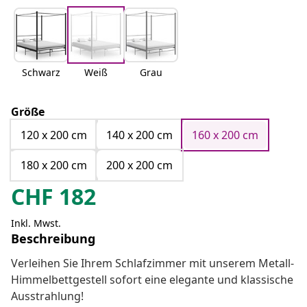
Schwarz
Weiß
Grau
Größe
120 x 200 cm
140 x 200 cm
160 x 200 cm
180 x 200 cm
200 x 200 cm
CHF
182
Inkl. Mwst.
Beschreibung
Verleihen Sie Ihrem Schlafzimmer mit unserem Metall-
Himmelbettgestell sofort eine elegante und klassische
Ausstrahlung!