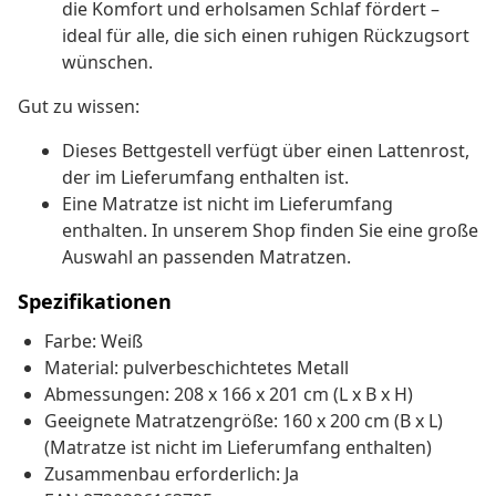
die Komfort und erholsamen Schlaf fördert –
ideal für alle, die sich einen ruhigen Rückzugsort
wünschen.
Gut zu wissen:
Dieses Bettgestell verfügt über einen Lattenrost,
der im Lieferumfang enthalten ist.
Eine Matratze ist nicht im Lieferumfang
enthalten. In unserem Shop finden Sie eine große
Auswahl an passenden Matratzen.
Spezifikationen
Farbe: Weiß
Material: pulverbeschichtetes Metall
Abmessungen: 208 x 166 x 201 cm (L x B x H)
Geeignete Matratzengröße: 160 x 200 cm (B x L)
(Matratze ist nicht im Lieferumfang enthalten)
Zusammenbau erforderlich: Ja