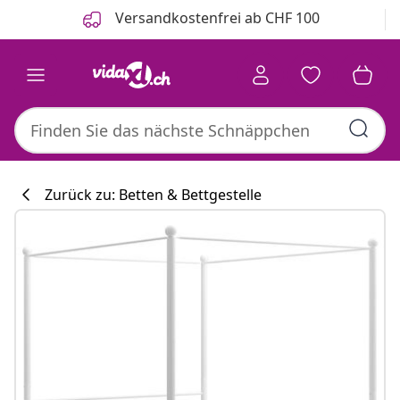
Zurück
Weiter
Versandkostenfrei ab CHF 100
Zurück zu: Betten & Bettgestelle