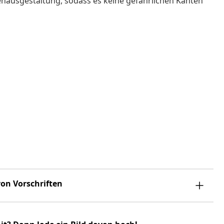
enausgestaltung, sodass es keine gefährlichen Kanten
on Vorschriften