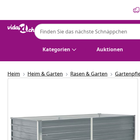
Zurück
Weiter
Kategorien
Auktionen
Heim
Heim & Garten
Rasen & Garten
Gartenpfl