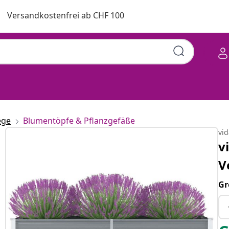
Versandkostenfrei ab CHF 100
ege
Blumentöpfe & Pflanzgefäße
vi
v
V
Gr