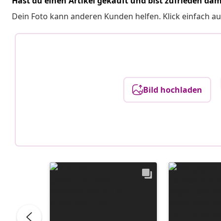
Hast du einen Artikel gekauft und bist zufrieden dam
Dein Foto kann anderen Kunden helfen. Klick einfach au
Bild hochladen