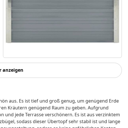
r anzeigen
hön aus. Es ist tief und groß genug, um genügend Erde
ren Kräutern genügend Raum zu geben. Aufgrund
on und jede Terrasse verschönern. Es ist aus verzinktem
zbügel, sodass dieser Übertopf sehr stabil ist und lange