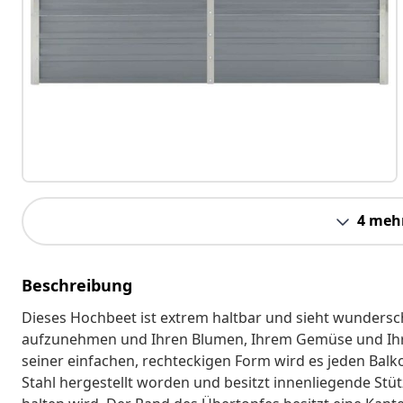
4 meh
Beschreibung
Dieses Hochbeet ist extrem haltbar und sieht wundersc
aufzunehmen und Ihren Blumen, Ihrem Gemüse und Ih
seiner einfachen, rechteckigen Form wird es jeden Balk
Stahl hergestellt worden und besitzt innenliegende Stüt