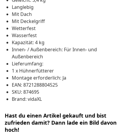
Gewicht: 3,4 kg
Langlebig
Mit Dach
Mit Deckelgriff
Wetterfest
Wasserfest
Kapazität: 4 kg
Innen- / Außenbereich: Für Innen- und
Außenbereich
Lieferumfang:
1 x Hühnerfütterer
Montage erforderlich: Ja
EAN: 8721288804525
SKU: 874695
Brand: vidaXL
Hast du einen Artikel gekauft und bist
zufrieden damit? Dann lade ein Bild davon
hoch!