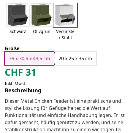
Schwarz
Olivgrün
Verzinkte
r Stahl
Größe
35 x 30,5 x 43,5 cm
20 x 25 x 35 cm
CHF
31
Inkl. Mwst.
Beschreibung
Dieser Metal Chicken Feeder ist eine praktische und
stylishe Lösung für Geflügelhalter, die Wert auf
Funktionalität und einfache Handhabung legen. Er ist
dafür gemacht, häufig genutzt zu werden, und seine
Stahlkonstruktion macht ihn zu einem wichtigen Teil