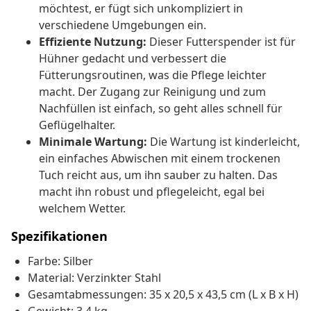
möchtest, er fügt sich unkompliziert in
verschiedene Umgebungen ein.
Effiziente Nutzung:
Dieser Futterspender ist für
Hühner gedacht und verbessert die
Fütterungsroutinen, was die Pflege leichter
macht. Der Zugang zur Reinigung und zum
Nachfüllen ist einfach, so geht alles schnell für
Geflügelhalter.
Minimale Wartung:
Die Wartung ist kinderleicht,
ein einfaches Abwischen mit einem trockenen
Tuch reicht aus, um ihn sauber zu halten. Das
macht ihn robust und pflegeleicht, egal bei
welchem Wetter.
Spezifikationen
Farbe: Silber
Material: Verzinkter Stahl
Gesamtabmessungen: 35 x 20,5 x 43,5 cm (L x B x H)