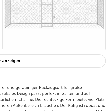
r anzeigen
herer und geräumiger Rückzugsort für große
stikales Design passt perfekt in Gärten und auf
ürlichem Charme. Die rechteckige Form bietet viel Platz
icheren Außenbereich brauchen. Der Käfig ist robust und