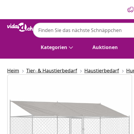
Zurück
Weiter
Kategorien
Auktionen
Heim
Tier- & Haustierbedarf
Haustierbedarf
Hu