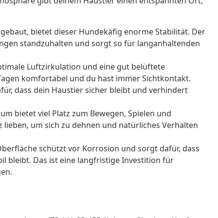
 Atmosphäre gibt deinem Haustier einen entspannten Ort,
ebaut, bietet dieser Hundekäfig enorme Stabilität. Der
ngen standzuhalten und sorgt so für langanhaltenden
imale Luftzirkulation und eine gut belüftete
agen komfortabel und du hast immer Sichtkontakt.
ür, dass dein Haustier sicher bleibt und verhindert
m bietet viel Platz zum Bewegen, Spielen und
lieben, um sich zu dehnen und natürliches Verhalten
Oberfläche schützt vor Korrosion und sorgt dafür, dass
 bleibt. Das ist eine langfristige Investition für
gen.