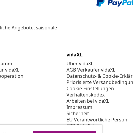
liche Angebote, saisonale
vidaXL
gramm
Über vidaXL
ür vidaXL
AGB Verkäufer vidaXL
ooperation
Datenschutz- & Cookie-Erklä
Priorisierte Versandbedingu
Cookie-Einstellungen
Verhaltenskodex
Arbeiten bei vidaXL
Impressum
Sicherheit
EU Verantwortliche Person
EPR-Richtlinie
Barrierefreiheit