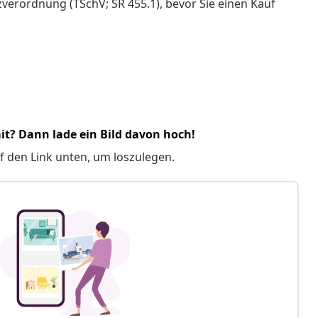
verordnung (TSchV; SR 455.1), bevor Sie einen Kauf
it? Dann lade ein Bild davon hoch!
f den Link unten, um loszulegen.