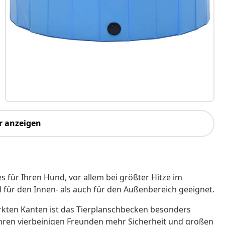
r anzeigen
für Ihren Hund, vor allem bei größter Hitze im
 für den Innen- als auch für den Außenbereich geeignet.
rkten Kanten ist das Tierplanschbecken besonders
t Ihren vierbeinigen Freunden mehr Sicherheit und großen