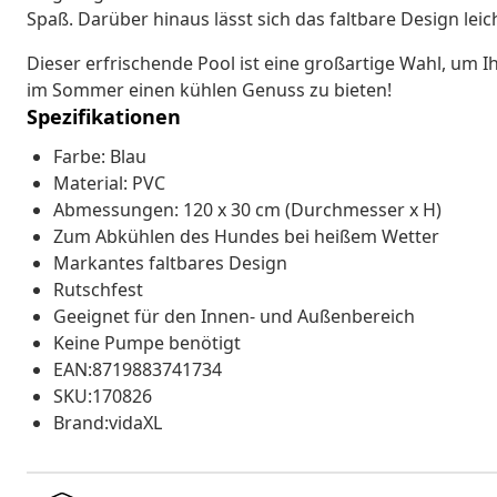
Spaß. Darüber hinaus lässt sich das faltbare Design le
Dieser erfrischende Pool ist eine großartige Wahl, um 
im Sommer einen kühlen Genuss zu bieten!
Spezifikationen
Farbe: Blau
Material: PVC
Abmessungen: 120 x 30 cm (Durchmesser x H)
Zum Abkühlen des Hundes bei heißem Wetter
Markantes faltbares Design
Rutschfest
Geeignet für den Innen- und Außenbereich
Keine Pumpe benötigt
EAN:8719883741734
SKU:170826
Brand:vidaXL