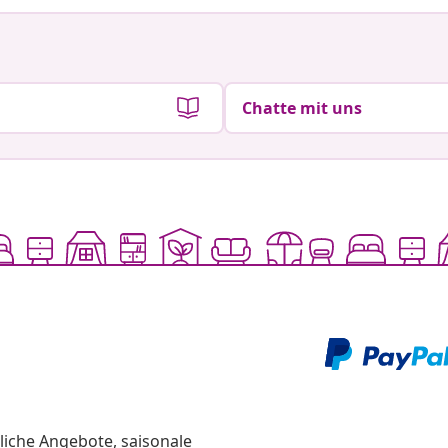
Chatte mit uns
liche Angebote, saisonale