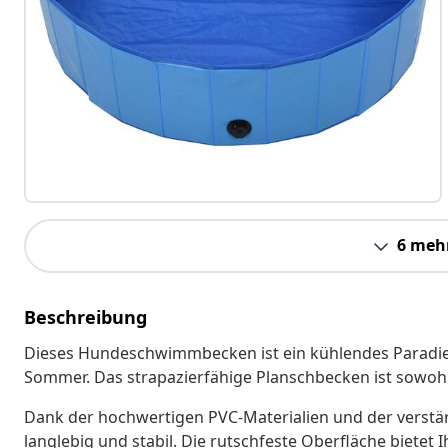
6 meh
Beschreibung
Dieses Hundeschwimmbecken ist ein kühlendes Paradies 
Sommer. Das strapazierfähige Planschbecken ist sowohl
Dank der hochwertigen PVC-Materialien und der verstä
langlebig und stabil. Die rutschfeste Oberfläche biete