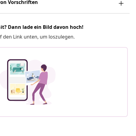
on Vorschriften
it? Dann lade ein Bild davon hoch!
f den Link unten, um loszulegen.