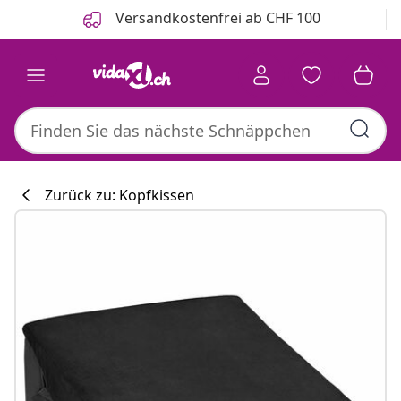
Zurück
Weiter
Versandkostenfrei ab CHF 100
Zurück zu: Kopfkissen