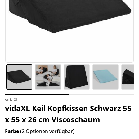
vidaXL
vidaXL Keil Kopfkissen Schwarz 55
x 55 x 26 cm Viscoschaum
Farbe
(2 Optionen verfügbar)