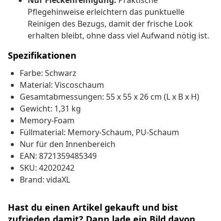
Nur Fleckenreinigung:
Praktische
Pflegehinweise erleichtern das punktuelle
Reinigen des Bezugs, damit der frische Look
erhalten bleibt, ohne dass viel Aufwand nötig ist.
Spezifikationen
Farbe: Schwarz
Material: Viscoschaum
Gesamtabmessungen: 55 x 55 x 26 cm (L x B x H)
Gewicht: 1,31 kg
Memory-Foam
Füllmaterial: Memory-Schaum, PU-Schaum
Nur für den Innenbereich
EAN: 8721359485349
SKU: 42020242
Brand: vidaXL
Hast du einen Artikel gekauft und bist
zufrieden damit? Dann lade ein Bild davon