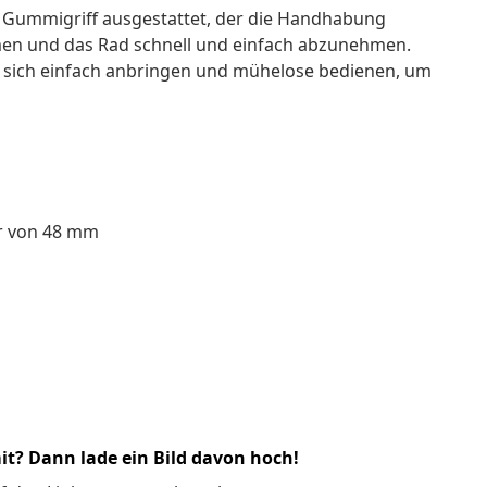
m Gummigriff ausgestattet, der die Handhabung
ahmen und das Rad schnell und einfach abzunehmen.
st sich einfach anbringen und mühelose bedienen, um
r von 48 mm
it? Dann lade ein Bild davon hoch!