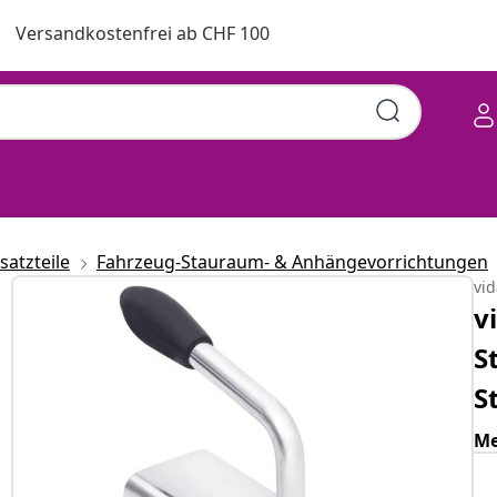
Versandkostenfrei ab CHF 100
atzteile
Fahrzeug-Stauraum- & Anhängevorrichtungen
vi
v
S
S
Me