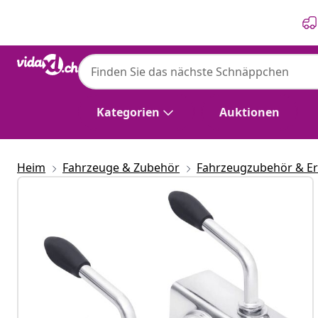
Zurück
Weiter
Kategorien
Auktionen
Heim
Fahrzeuge & Zubehör
Fahrzeugzubehör & Ers