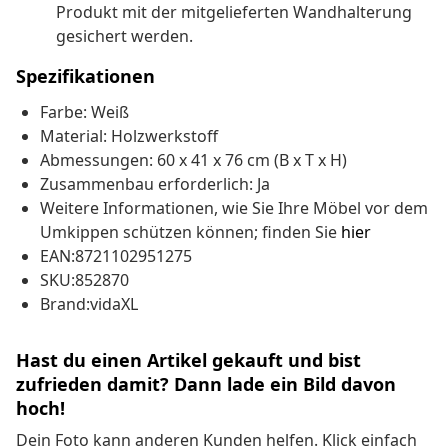
Produkt mit der mitgelieferten Wandhalterung
gesichert werden.
Spezifikationen
Farbe: Weiß
Material: Holzwerkstoff
Abmessungen: 60 x 41 x 76 cm (B x T x H)
Zusammenbau erforderlich: Ja
Weitere Informationen, wie Sie Ihre Möbel vor dem
Umkippen schützen können; finden Sie
hier
EAN:8721102951275
SKU:852870
Brand:vidaXL
Hast du einen Artikel gekauft und bist
zufrieden damit? Dann lade ein Bild davon
hoch!
Dein Foto kann anderen Kunden helfen. Klick einfach