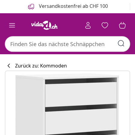
Zurück
Weiter
Versandkostenfrei ab CHF 100
Zurück zu: Kommoden