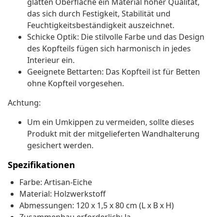
glatten Oberfläche ein Material hoher Qualität,
das sich durch Festigkeit, Stabilität und
Feuchtigkeitsbeständigkeit auszeichnet.
Schicke Optik: Die stilvolle Farbe und das Design
des Kopfteils fügen sich harmonisch in jedes
Interieur ein.
Geeignete Bettarten: Das Kopfteil ist für Betten
ohne Kopfteil vorgesehen.
Achtung:
Um ein Umkippen zu vermeiden, sollte dieses
Produkt mit der mitgelieferten Wandhalterung
gesichert werden.
Spezifikationen
Farbe: Artisan-Eiche
Material: Holzwerkstoff
Abmessungen: 120 x 1,5 x 80 cm (L x B x H)