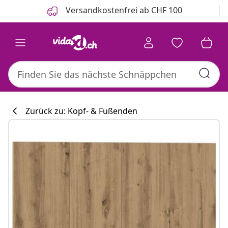
Zurück
Weiter
Versandkostenfrei ab CHF 100
Zurück zu: Kopf- & Fußenden